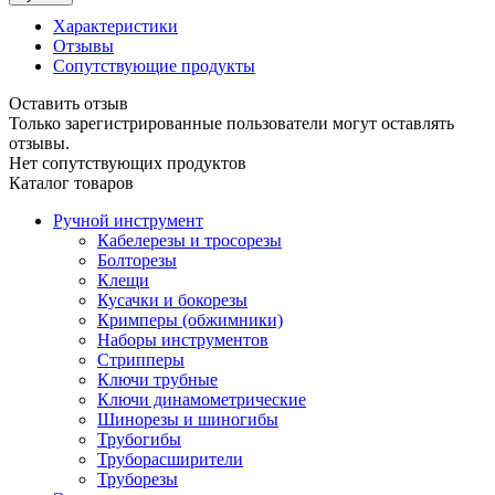
Характеристики
Отзывы
Сопутствующие продукты
Оставить отзыв
Только зарегистрированные пользователи могут оставлять
отзывы.
Нет сопутствующих продуктов
Каталог товаров
Ручной инструмент
Кабелерезы и тросорезы
Болторезы
Клещи
Кусачки и бокорезы
Кримперы (обжимники)
Наборы инструментов
Стрипперы
Ключи трубные
Ключи динамометрические
Шинорезы и шиногибы
Трубогибы
Труборасширители
Труборезы