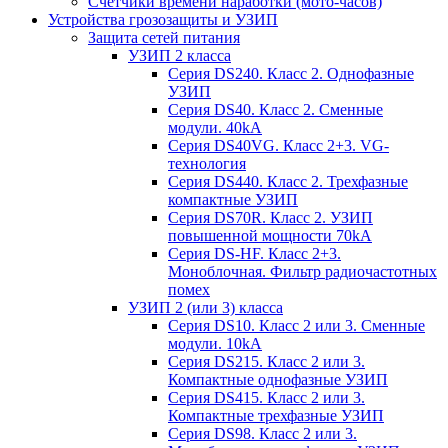
Счетчики времени наработки (мото-часов)
Устройства грозозащиты и УЗИП
Защита сетей питания
УЗИП 2 класса
Серия DS240. Класс 2. Однофазные
УЗИП
Серия DS40. Класс 2. Сменные
модули. 40kA
Серия DS40VG. Класс 2+3. VG-
технология
Серия DS440. Класс 2. Трехфазные
компактные УЗИП
Серия DS70R. Класс 2. УЗИП
повышенной мощности 70kA
Серия DS-HF. Класс 2+3.
Моноблочная. Фильтр радиочастотных
помех
УЗИП 2 (или 3) класса
Серия DS10. Класс 2 или 3. Сменные
модули. 10kA
Серия DS215. Класс 2 или 3.
Компактные однофазные УЗИП
Серия DS415. Класс 2 или 3.
Компактные трехфазные УЗИП
Серия DS98. Класс 2 или 3.