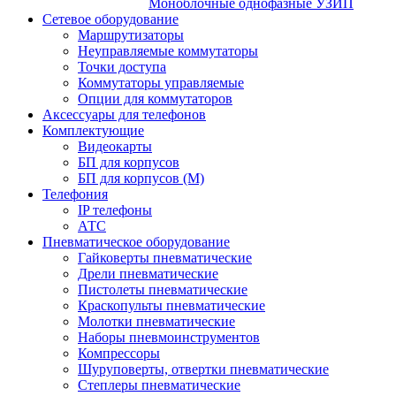
Моноблочные однофазные УЗИП
Сетевое оборудование
Маршрутизаторы
Неуправляемые коммутаторы
Точки доступа
Коммутаторы управляемые
Опции для коммутаторов
Аксессуары для телефонов
Комплектующие
Видеокарты
БП для корпусов
БП для корпусов (М)
Телефония
IP телефоны
АТС
Пневматическое оборудование
Гайковерты пневматические
Дрели пневматические
Пистолеты пневматические
Краскопульты пневматические
Молотки пневматические
Наборы пневмоинструментов
Компрессоры
Шуруповерты, отвертки пневматические
Степлеры пневматические