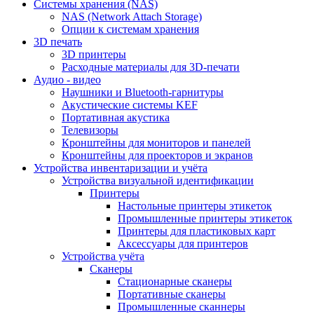
Cистемы хранения (NAS)
NAS (Network Attach Storage)
Опции к системам хранения
3D печать
3D принтеры
Расходные материалы для 3D-печати
Аудио - видео
Наушники и Bluetooth-гарнитуры
Акустические системы KEF
Портативная акустика
Телевизоры
Кронштейны для мониторов и панелей
Кронштейны для проекторов и экранов
Устройства инвентаризации и учёта
Устройства визуальной идентификации
Принтеры
Настольные принтеры этикеток
Промышленные принтеры этикеток
Принтеры для пластиковых карт
Аксессуары для принтеров
Устройства учёта
Сканеры
Стационарные сканеры
Портативные сканеры
Промышленные сканнеры