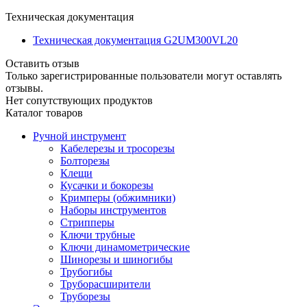
Техническая документация
Техническая документация G2UM300VL20
Оставить отзыв
Только зарегистрированные пользователи могут оставлять
отзывы.
Нет сопутствующих продуктов
Каталог товаров
Ручной инструмент
Кабелерезы и тросорезы
Болторезы
Клещи
Кусачки и бокорезы
Кримперы (обжимники)
Наборы инструментов
Стрипперы
Ключи трубные
Ключи динамометрические
Шинорезы и шиногибы
Трубогибы
Труборасширители
Труборезы