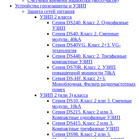
Счетчики времени наработки (мото-часов)
Устройства грозозащиты и УЗИП
Защита сетей питания
УЗИП 2 класса
Серия DS240. Класс 2. Однофазные
УЗИП
Серия DS40. Класс 2. Сменные
модули. 40kA
Серия DS40VG. Класс 2+3. VG-
технология
Серия DS440. Класс 2. Трехфазные
компактные УЗИП
Серия DS70R. Класс 2. УЗИП
повышенной мощности 70kA
Серия DS-HF. Класс 2+3.
Моноблочная. Фильтр радиочастотных
помех
УЗИП 2 (или 3) класса
Серия DS10. Класс 2 или 3. Сменные
модули. 10kA
Серия DS215. Класс 2 или 3.
Компактные однофазные УЗИП
Серия DS415. Класс 2 или 3.
Компактные трехфазные УЗИП
Серия DS98. Класс 2 или 3.