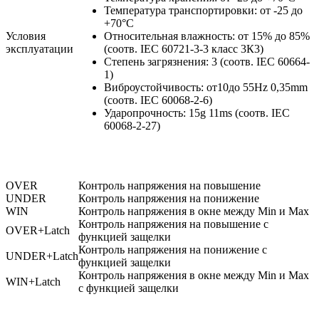
Температура транспортировки: от -25 до
+70°C
Условия
Относительная влажность: от 15% до 85%
эксплуатации
(соотв. IEC 60721-3-3 класс 3К3)
Степень загрязнения: 3 (соотв. IEC 60664-
1)
Виброустойчивость: от10до 55Hz 0,35mm
(соотв. IEC 60068-2-6)
Ударопрочность: 15g 11ms (соотв. IEC
60068-2-27)
OVER
Контроль напряжения на повышение
UNDER
Контроль напряжения на понижение
WIN
Контроль напряжения в окне между Min и Max
Контроль напряжения на повышение с
OVER+Latch
функцией защелки
Контроль напряжения на понижение с
UNDER+Latch
функцией защелки
Контроль напряжения в окне между Min и Max
WIN+Latch
с функцией защелки