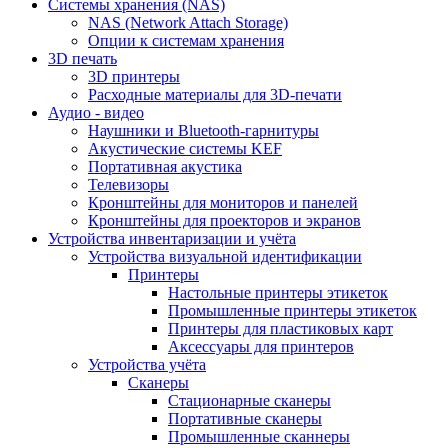
Cистемы хранения (NAS)
NAS (Network Attach Storage)
Опции к системам хранения
3D печать
3D принтеры
Расходные материалы для 3D-печати
Аудио - видео
Наушники и Bluetooth-гарнитуры
Акустические системы KEF
Портативная акустика
Телевизоры
Кронштейны для мониторов и панелей
Кронштейны для проекторов и экранов
Устройства инвентаризации и учёта
Устройства визуальной идентификации
Принтеры
Настольные принтеры этикеток
Промышленные принтеры этикеток
Принтеры для пластиковых карт
Аксессуары для принтеров
Устройства учёта
Сканеры
Стационарные сканеры
Портативные сканеры
Промышленные сканнеры