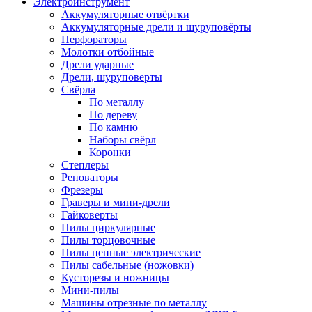
Электроинструмент
Аккумуляторные отвёртки
Аккумуляторные дрели и шуруповёрты
Перфораторы
Молотки отбойные
Дрели ударные
Дрели, шуруповерты
Свёрла
По металлу
По дереву
По камню
Наборы свёрл
Коронки
Степлеры
Реноваторы
Фрезеры
Граверы и мини-дрели
Гайковерты
Пилы циркулярные
Пилы торцовочные
Пилы цепные электрические
Пилы сабельные (ножовки)
Кусторезы и ножницы
Мини-пилы
Машины отрезные по металлу