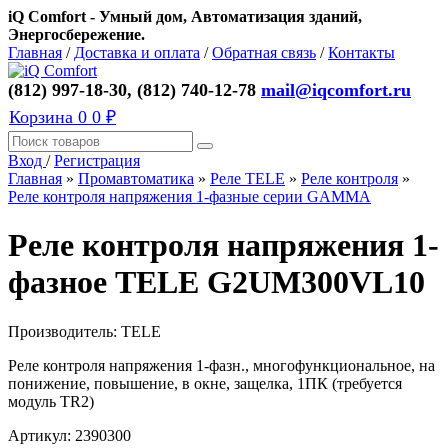
iQ Comfort - Умный дом, Автоматизация зданий,
Энергосбережение.
Главная
/
Доставка и оплата
/
Обратная связь
/
Контакты
(812) 997-18-30, (812) 740-12-78
mail@iqcomfort.ru
Корзина
0
0 ₽
Вход
/
Регистрация
Главная
»
Промавтоматика
»
Реле TELE
»
Реле контроля
»
Реле контроля напряжения 1-фазные серии GAMMA
Реле контроля напряжения 1-
фазное TELE G2UM300VL10
Производитель:
TELE
Реле контроля напряжения 1-фазн., многофункциональное, на
понижение, повышение, в окне, защелка, 1ПК (требуется
модуль TR2)
Артикул:
2390300