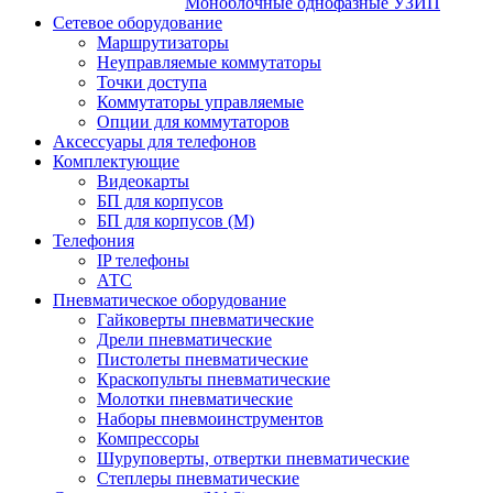
Моноблочные однофазные УЗИП
Сетевое оборудование
Маршрутизаторы
Неуправляемые коммутаторы
Точки доступа
Коммутаторы управляемые
Опции для коммутаторов
Аксессуары для телефонов
Комплектующие
Видеокарты
БП для корпусов
БП для корпусов (М)
Телефония
IP телефоны
АТС
Пневматическое оборудование
Гайковерты пневматические
Дрели пневматические
Пистолеты пневматические
Краскопульты пневматические
Молотки пневматические
Наборы пневмоинструментов
Компрессоры
Шуруповерты, отвертки пневматические
Степлеры пневматические