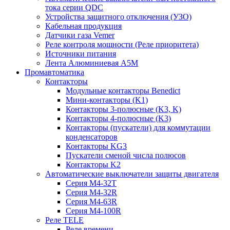
тока серии QDC
Устройства защитного отключения (УЗО)
Кабельная продукция
Датчики газа Vemer
Реле контроля мощности (Реле приоритета)
Источники питания
Лента Алюминиевая А5М
Промавтоматика
Контакторы
Модульные контакторы Benedict
Мини-контакторы (K1)
Контакторы 3-полюсные (K3, K)
Контакторы 4-полюсные (K3)
Контакторы (пускатели) для коммутации
конденсаторов
Контакторы KG3
Пускатели сменой числа полюсов
Контакторы K2
Автоматические выключатели защиты двигателя
Серия M4-32T
Серия M4-32R
Серия M4-63R
Серия M4-100R
Реле TELE
Реле времени