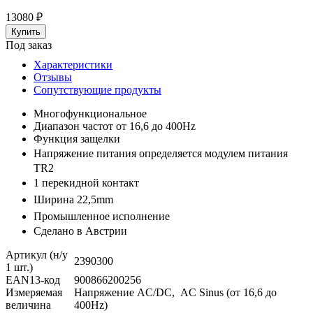
13080
₽
Под заказ
Характеристики
Отзывы
Сопутствующие продукты
Многофункциональное
Диапазон частот от 16,6 до 400Hz
Функция защелки
Напряжение питания
определяется модулем питания
TR2
1 перекидной контакт
Ширина 22,5mm
Промышленное исполнение
Сделано в Австрии
Артикул (н/у
2390300
1 шт.)
EAN13-код
900866200256
Измеряемая
Напряжение AC/DC, AC Sinus (от 16,6 до
величина
400Hz)