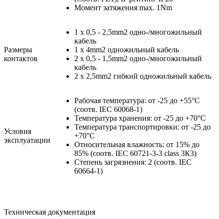
Момент затяжения max. 1Nm
1 x 0,5 - 2,5mm2 одно-/многожильный
кабель
Размеры
1 x 4mm2 одножильный кабель
контактов
2 x 0,5 - 1,5mm2 одно-/многожильный
кабель
2 x 2,5mm2 гибкий одножильный кабель
Рабочая температура: от -25 до +55°C
(соотв. IEC 60068-1)
Температура хранения: от -25 до +70°C
Температура транспортировки: от -25 до
Условия
+70°C
эксплуатации
Относительная влажность: от 15% до
85% (соотв. IEC 60721-3-3 class 3К3)
Степень загрязнения: 2 (соотв. IEC
60664-1)
Техническая документация