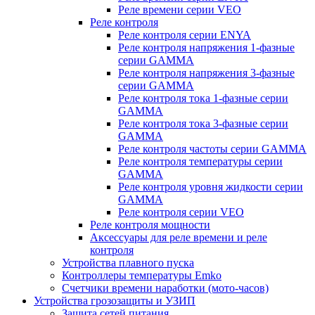
Реле времени серии VEO
Реле контроля
Реле контроля серии ENYA
Реле контроля напряжения 1-фазные
серии GAMMA
Реле контроля напряжения 3-фазные
серии GAMMA
Реле контроля тока 1-фазные серии
GAMMA
Реле контроля тока 3-фазные серии
GAMMA
Реле контроля частоты серии GAMMA
Реле контроля температуры серии
GAMMA
Реле контроля уровня жидкости серии
GAMMA
Реле контроля серии VEO
Реле контроля мощности
Аксессуары для реле времени и реле
контроля
Устройства плавного пуска
Контроллеры температуры Emko
Счетчики времени наработки (мото-часов)
Устройства грозозащиты и УЗИП
Защита сетей питания