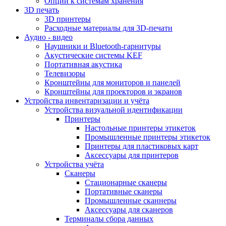
Опции к системам хранения
3D печать
3D принтеры
Расходные материалы для 3D-печати
Аудио - видео
Наушники и Bluetooth-гарнитуры
Акустические системы KEF
Портативная акустика
Телевизоры
Кронштейны для мониторов и панелей
Кронштейны для проекторов и экранов
Устройства инвентаризации и учёта
Устройства визуальной идентификации
Принтеры
Настольные принтеры этикеток
Промышленные принтеры этикеток
Принтеры для пластиковых карт
Аксессуары для принтеров
Устройства учёта
Сканеры
Стационарные сканеры
Портативные сканеры
Промышленные сканнеры
Аксессуары для сканеров
Терминалы сбора данных