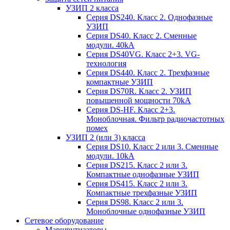
УЗИП 2 класса
Серия DS240. Класс 2. Однофазные
УЗИП
Серия DS40. Класс 2. Сменные
модули. 40kA
Серия DS40VG. Класс 2+3. VG-
технология
Серия DS440. Класс 2. Трехфазные
компактные УЗИП
Серия DS70R. Класс 2. УЗИП
повышенной мощности 70kA
Серия DS-HF. Класс 2+3.
Моноблочная. Фильтр радиочастотных
помех
УЗИП 2 (или 3) класса
Серия DS10. Класс 2 или 3. Сменные
модули. 10kA
Серия DS215. Класс 2 или 3.
Компактные однофазные УЗИП
Серия DS415. Класс 2 или 3.
Компактные трехфазные УЗИП
Серия DS98. Класс 2 или 3.
Моноблочные однофазные УЗИП
Сетевое оборудование
Маршрутизаторы