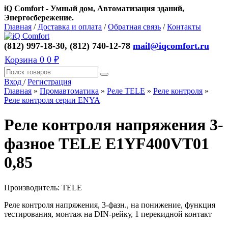
iQ Comfort - Умный дом, Автоматизация зданий,
Энергосбережение.
Главная
/
Доставка и оплата
/
Обратная связь
/
Контакты
(812) 997-18-30, (812) 740-12-78
mail@iqcomfort.ru
Корзина
0
0 ₽
Вход
/
Регистрация
Главная
»
Промавтоматика
»
Реле TELE
»
Реле контроля
»
Реле контроля серии ENYA
Реле контроля напряжения 3-
фазное TELE E1YF400VT01
0,85
Производитель:
TELE
Реле контроля напряжения, 3-фазн., на понижение, функция
тестирования, монтаж на DIN-рейку, 1 перекидной контакт