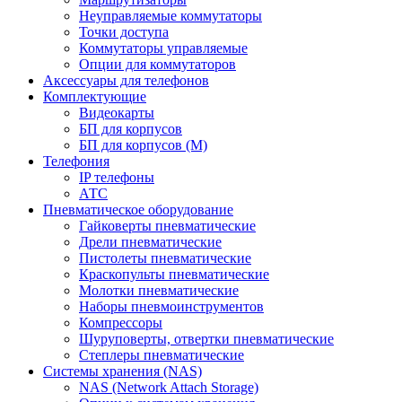
Неуправляемые коммутаторы
Точки доступа
Коммутаторы управляемые
Опции для коммутаторов
Аксессуары для телефонов
Комплектующие
Видеокарты
БП для корпусов
БП для корпусов (М)
Телефония
IP телефоны
АТС
Пневматическое оборудование
Гайковерты пневматические
Дрели пневматические
Пистолеты пневматические
Краскопульты пневматические
Молотки пневматические
Наборы пневмоинструментов
Компрессоры
Шуруповерты, отвертки пневматические
Степлеры пневматические
Cистемы хранения (NAS)
NAS (Network Attach Storage)