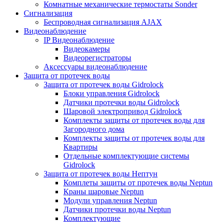
Комнатные механические термостаты Sonder
Сигнализация
Беспроводная сигнализация AJAX
Видеонаблюдение
IP Видеонаблюдение
Видеокамеры
Видеорегистраторы
Аксессуары видеонаблюдение
Защита от протечек воды
Защита от протечек воды Gidrolock
Блоки управления Gidrolock
Датчики протечки воды Gidrolock
Шаровой электропривод Gidrolock
Комплекты защиты от протечек воды для
Загородного дома
Комплекты защиты от протечек воды для
Квартиры
Отдельные комплектующие системы
Gidrolock
Защита от протечек воды Нептун
Комплеты защиты от протечек воды Neptun
Краны шаровые Neptun
Модули управления Neptun
Датчики протечки воды Neptun
Комплектующие