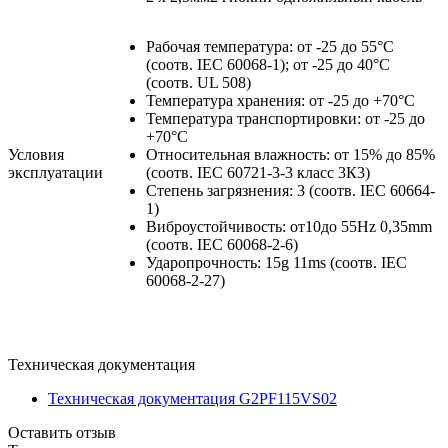
Рабочая температура: от -25 до 55°C
(соотв. IEC 60068-1); от -25 до 40°C
(соотв. UL 508)
Температура хранения: от -25 до +70°C
Температура транспортировки: от -25 до
+70°C
Условия
Относительная влажность: от 15% до 85%
эксплуатации
(соотв. IEC 60721-3-3 класс 3К3)
Степень загрязнения: 3 (соотв. IEC 60664-
1)
Виброустойчивость: от10до 55Hz 0,35mm
(соотв. IEC 60068-2-6)
Ударопрочность: 15g 11ms (соотв. IEC
60068-2-27)
Техническая документация
Техническая документация G2PF115VS02
Оставить отзыв