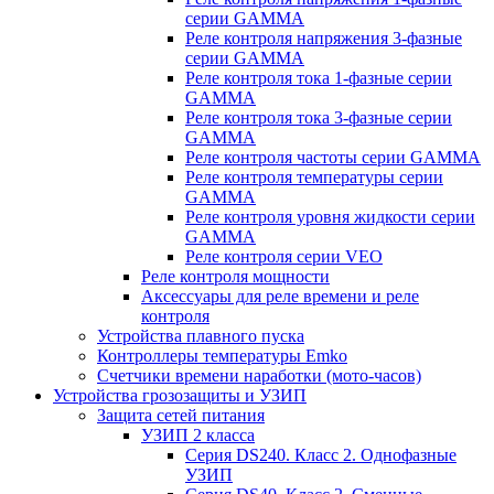
серии GAMMA
Реле контроля напряжения 3-фазные
серии GAMMA
Реле контроля тока 1-фазные серии
GAMMA
Реле контроля тока 3-фазные серии
GAMMA
Реле контроля частоты серии GAMMA
Реле контроля температуры серии
GAMMA
Реле контроля уровня жидкости серии
GAMMA
Реле контроля серии VEO
Реле контроля мощности
Аксессуары для реле времени и реле
контроля
Устройства плавного пуска
Контроллеры температуры Emko
Счетчики времени наработки (мото-часов)
Устройства грозозащиты и УЗИП
Защита сетей питания
УЗИП 2 класса
Серия DS240. Класс 2. Однофазные
УЗИП