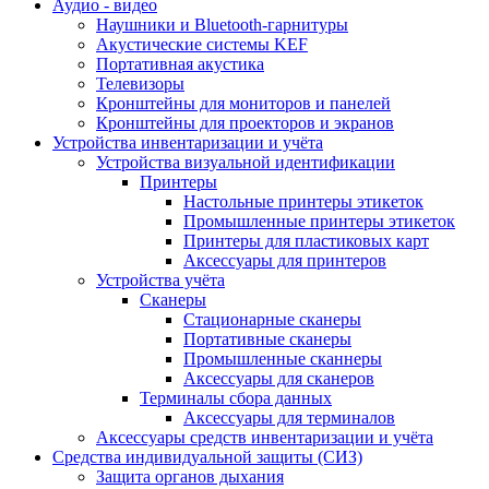
Аудио - видео
Наушники и Bluetooth-гарнитуры
Акустические системы KEF
Портативная акустика
Телевизоры
Кронштейны для мониторов и панелей
Кронштейны для проекторов и экранов
Устройства инвентаризации и учёта
Устройства визуальной идентификации
Принтеры
Настольные принтеры этикеток
Промышленные принтеры этикеток
Принтеры для пластиковых карт
Аксессуары для принтеров
Устройства учёта
Сканеры
Стационарные сканеры
Портативные сканеры
Промышленные сканнеры
Аксессуары для сканеров
Терминалы сбора данных
Аксессуары для терминалов
Аксессуары средств инвентаризации и учёта
Средства индивидуальной защиты (СИЗ)
Защита органов дыхания