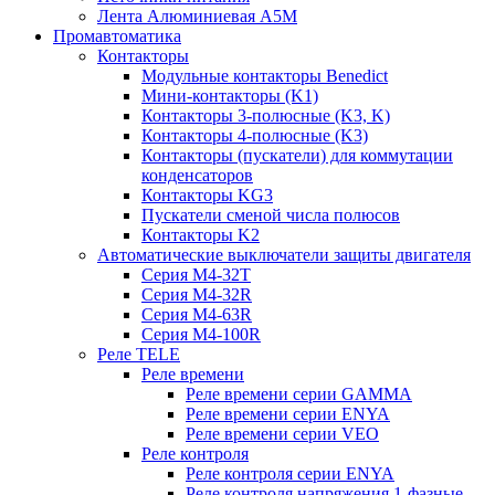
Лента Алюминиевая А5М
Промавтоматика
Контакторы
Модульные контакторы Benedict
Мини-контакторы (K1)
Контакторы 3-полюсные (K3, K)
Контакторы 4-полюсные (K3)
Контакторы (пускатели) для коммутации
конденсаторов
Контакторы KG3
Пускатели сменой числа полюсов
Контакторы K2
Автоматические выключатели защиты двигателя
Серия M4-32T
Серия M4-32R
Серия M4-63R
Серия M4-100R
Реле TELE
Реле времени
Реле времени серии GAMMA
Реле времени серии ENYA
Реле времени серии VEO
Реле контроля
Реле контроля серии ENYA
Реле контроля напряжения 1-фазные