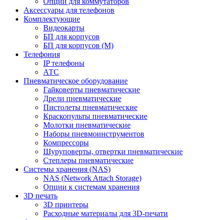
Опции для коммутаторов
Аксессуары для телефонов
Комплектующие
Видеокарты
БП для корпусов
БП для корпусов (М)
Телефония
IP телефоны
АТС
Пневматическое оборудование
Гайковерты пневматические
Дрели пневматические
Пистолеты пневматические
Краскопульты пневматические
Молотки пневматические
Наборы пневмоинструментов
Компрессоры
Шуруповерты, отвертки пневматические
Степлеры пневматические
Cистемы хранения (NAS)
NAS (Network Attach Storage)
Опции к системам хранения
3D печать
3D принтеры
Расходные материалы для 3D-печати