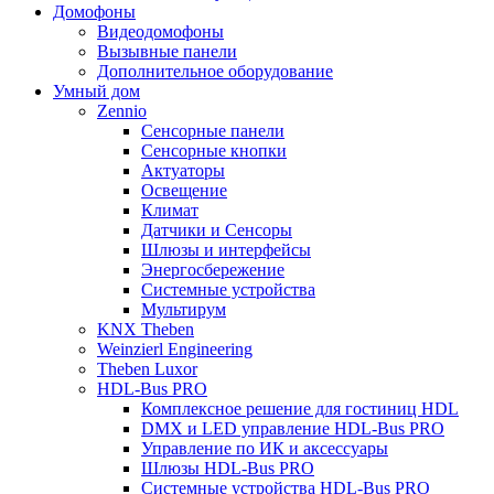
Домофоны
Видеодомофоны
Вызывные панели
Дополнительное оборудование
Умный дом
Zennio
Сенсорные панели
Сенсорные кнопки
Актуаторы
Освещение
Климат
Датчики и Сенсоры
Шлюзы и интерфейсы
Энергосбережение
Системные устройства
Мультирум
KNX Theben
Weinzierl Engineering
Theben Luxor
HDL-Bus PRO
Комплексное решение для гостиниц HDL
DMX и LED управление HDL-Bus PRO
Управление по ИК и аксессуары
Шлюзы HDL-Bus PRO
Системные устройства HDL-Bus PRO