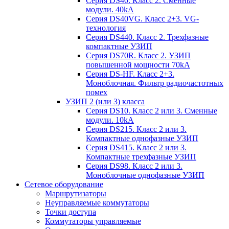
Серия DS40. Класс 2. Сменные
модули. 40kA
Серия DS40VG. Класс 2+3. VG-
технология
Серия DS440. Класс 2. Трехфазные
компактные УЗИП
Серия DS70R. Класс 2. УЗИП
повышенной мощности 70kA
Серия DS-HF. Класс 2+3.
Моноблочная. Фильтр радиочастотных
помех
УЗИП 2 (или 3) класса
Серия DS10. Класс 2 или 3. Сменные
модули. 10kA
Серия DS215. Класс 2 или 3.
Компактные однофазные УЗИП
Серия DS415. Класс 2 или 3.
Компактные трехфазные УЗИП
Серия DS98. Класс 2 или 3.
Моноблочные однофазные УЗИП
Сетевое оборудование
Маршрутизаторы
Неуправляемые коммутаторы
Точки доступа
Коммутаторы управляемые