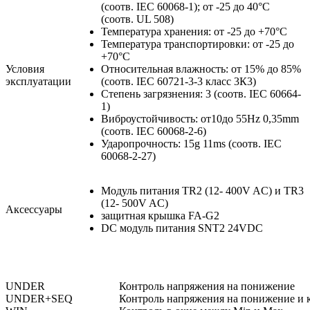
(соотв. IEC 60068-1); от -25 до 40°C
(соотв. UL 508)
Температура хранения: от -25 до +70°C
Температура транспортировки: от -25 до
+70°C
Условия
Относительная влажность: от 15% до 85%
эксплуатации
(соотв. IEC 60721-3-3 класс 3К3)
Степень загрязнения: 3 (соотв. IEC 60664-
1)
Виброустойчивость: от10до 55Hz 0,35mm
(соотв. IEC 60068-2-6)
Ударопрочность: 15g 11ms (соотв. IEC
60068-2-27)
Модуль питания TR2 (12- 400V AC) и TR3
(12- 500V AC)
Аксессуары
защитная крышка FA-G2
DC модуль питания SNT2 24VDC
UNDER
Контроль напряжения на понижение
UNDER+SEQ
Контроль напряжения на понижение и к