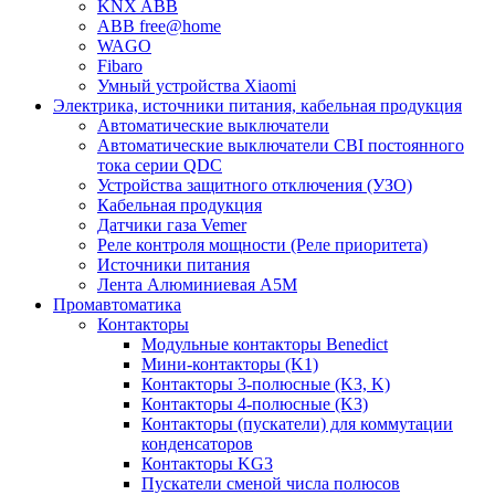
KNX ABB
ABB free@home
WAGO
Fibaro
Умный устройства Xiaomi
Электрика, источники питания, кабельная продукция
Автоматические выключатели
Автоматические выключатели CBI постоянного
тока серии QDC
Устройства защитного отключения (УЗО)
Кабельная продукция
Датчики газа Vemer
Реле контроля мощности (Реле приоритета)
Источники питания
Лента Алюминиевая А5М
Промавтоматика
Контакторы
Модульные контакторы Benedict
Мини-контакторы (K1)
Контакторы 3-полюсные (K3, K)
Контакторы 4-полюсные (K3)
Контакторы (пускатели) для коммутации
конденсаторов
Контакторы KG3
Пускатели сменой числа полюсов