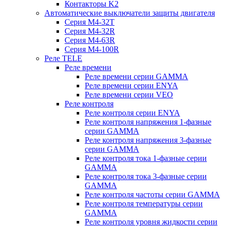
Контакторы K2
Автоматические выключатели защиты двигателя
Серия M4-32T
Серия M4-32R
Серия M4-63R
Серия M4-100R
Реле TELE
Реле времени
Реле времени серии GAMMA
Реле времени серии ENYA
Реле времени серии VEO
Реле контроля
Реле контроля серии ENYA
Реле контроля напряжения 1-фазные
серии GAMMA
Реле контроля напряжения 3-фазные
серии GAMMA
Реле контроля тока 1-фазные серии
GAMMA
Реле контроля тока 3-фазные серии
GAMMA
Реле контроля частоты серии GAMMA
Реле контроля температуры серии
GAMMA
Реле контроля уровня жидкости серии