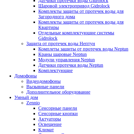
Датчики протечки воды Gidrolock
Шаровой электропривод Gidrolock
Комплекты защиты от протечек воды для
Загородного дома
Комплекты защиты от протечек воды для
Квартиры
Отдельные комплектующие системы
Gidrolock
Защита от протечек воды Нептун
Комплеты защиты от протечек воды Neptun
Краны шаровые Neptun
Модули управления Neptun
Датчики протечки воды Neptun
Комплектующие
Домофоны
Видеодомофоны
Вызывные панели
Дополнительное оборудование
Умный дом
Zennio
Сенсорные панели
Сенсорные кнопки
Актуаторы
Освещение
Климат