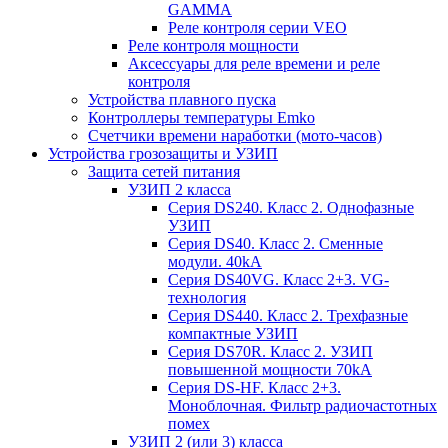
GAMMA
Реле контроля серии VEO
Реле контроля мощности
Аксессуары для реле времени и реле
контроля
Устройства плавного пуска
Контроллеры температуры Emko
Счетчики времени наработки (мото-часов)
Устройства грозозащиты и УЗИП
Защита сетей питания
УЗИП 2 класса
Серия DS240. Класс 2. Однофазные
УЗИП
Серия DS40. Класс 2. Сменные
модули. 40kA
Серия DS40VG. Класс 2+3. VG-
технология
Серия DS440. Класс 2. Трехфазные
компактные УЗИП
Серия DS70R. Класс 2. УЗИП
повышенной мощности 70kA
Серия DS-HF. Класс 2+3.
Моноблочная. Фильтр радиочастотных
помех
УЗИП 2 (или 3) класса