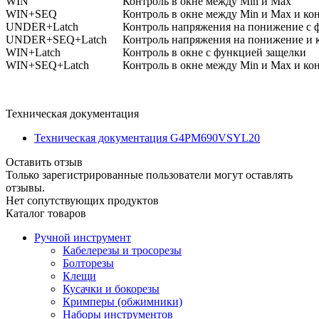
WIN
Контроль в окне между Min и Max
WIN+SEQ
Контроль в окне между Min и Max и ко
UNDER+Latch
Контроль напряжения на понижение с 
UNDER+SEQ+Latch
Контроль напряжения на понижение и к
WIN+Latch
Контроль в окне с функцией защелки
WIN+SEQ+Latch
Контроль в окне между Min и Max и ко
Техническая документация
Техническая документация G4PM690VSYL20
Оставить отзыв
Только зарегистрированные пользователи могут оставлять
отзывы.
Нет сопутствующих продуктов
Каталог товаров
Ручной инструмент
Кабелерезы и тросорезы
Болторезы
Клещи
Кусачки и бокорезы
Кримперы (обжимники)
Наборы инструментов