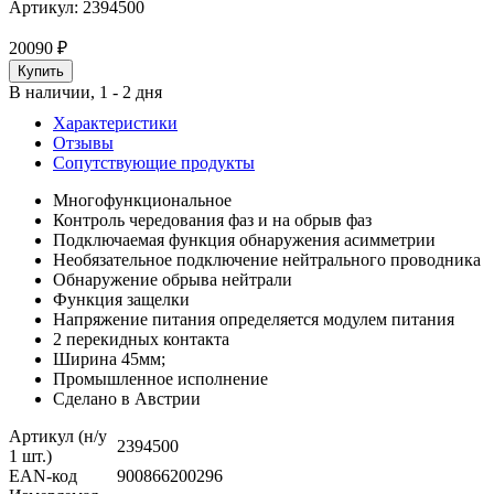
Артикул:
2394500
20090
₽
В наличии, 1 - 2 дня
Характеристики
Отзывы
Сопутствующие продукты
Многофункциональное
Контроль чередования фаз и на обрыв фаз
Подключаемая функция обнаружения асимметрии
Необязательное подключение нейтрального проводника
Обнаружение обрыва нейтрали
Функция защелки
Напряжение питания определяется модулем питания
2 перекидных контакта
Ширина 45мм;
Промышленное исполнение
Сделано в Австрии
Артикул (н/у
2394500
1 шт.)
EAN-код
900866200296