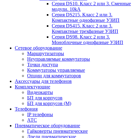
Серия DS10. Класс 2 или 3. Сменные
модули. 10kA
Серия DS215. Класс 2 или 3.
Компактные однофазные УЗИП
Серия DS415. Класс 2 или 3.
Компактные трехфазные УЗИП
Серия DS98. Класс 2 или 3.
Моноблочные однофазные УЗИП
Сетевое оборудование
Маршрутизаторы
Неуправляемые коммутаторы
Точки доступа
Коммутаторы управляемые
Опции для коммутаторов
Аксессуары для телефонов
Комплектующие
Видеокарты
БП для корпусов
БП для корпусов (М)
Телефония
IP телефоны
АТС
Пневматическое оборудование
Гайковерты пневматические
Дрели пневматические