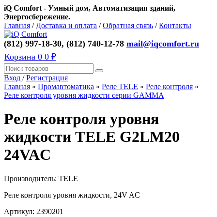
iQ Comfort - Умный дом, Автоматизация зданий,
Энергосбережение.
Главная
/
Доставка и оплата
/
Обратная связь
/
Контакты
(812) 997-18-30, (812) 740-12-78
mail@iqcomfort.ru
Корзина
0
0 ₽
Вход
/
Регистрация
Главная
»
Промавтоматика
»
Реле TELE
»
Реле контроля
»
Реле контроля уровня жидкости серии GAMMA
Реле контроля уровня
жидкости TELE G2LM20
24VAC
Производитель:
TELE
Реле контроля уровня жидкости, 24V AC
Артикул:
2390201