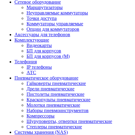
Сетевое оборудование
Маршрутизаторы
Неуправляемые коммутаторы
Точки доступа
Коммутаторы управляемые
Опции для коммутаторов
Аксессуары для телефонов
Комплектующие
Видеокарты
БП для корпусов
БП для корпусов (М)
Телефония
IP телефоны
АТС
Пневматическое оборудование
Гайковерты пневматические
Дрели пневматические
Пистолеты пневматические
Краскопульты пневматические
Молотки пневматические
Наборы пневмоинструментов
Компрессоры
Шуруповерты, отвертки пневматические
Степлеры пневматические
Cистемы хранения (NAS)