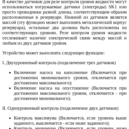
В качестве датчиков для реле контроля уровня жидкости могут
использоваться погружаемые датчики (электроды) SK1 или
просто проводники разной длины, соответствующим образом
расположенные в резервуаре. Нижний из датчиков является
массой (эту функцию может выполнять металлический корпус
резервуара), остальные два должны быть расположены на
соответствующих уровнях. Реле контроля уровня жидкости
отслеживает наличие электрической связи между массой и
любым из двух датчиков уровня.
Устройство может выполнять следующие функции:
I. Двухуровневый контроль (подключение трех датчиков)
Включение насоса на наполнение (Включается при
достижении минимального уровня, отключается при
достижении максимального);
Включение насоса на опустошение (Включается при
достижении максимального уровня, отключается - при
достижении минимального);
II. Одноуровневый контроль (подключение двух датчиков)
Контроль максимума (Включается, если уровень выше
заданного, выключается - если ниже заданного);
Контроль минимума (Включается, если уровень ниже