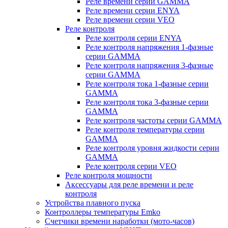
Реле времени серии GAMMA
Реле времени серии ENYA
Реле времени серии VEO
Реле контроля
Реле контроля серии ENYA
Реле контроля напряжения 1-фазные
серии GAMMA
Реле контроля напряжения 3-фазные
серии GAMMA
Реле контроля тока 1-фазные серии
GAMMA
Реле контроля тока 3-фазные серии
GAMMA
Реле контроля частоты серии GAMMA
Реле контроля температуры серии
GAMMA
Реле контроля уровня жидкости серии
GAMMA
Реле контроля серии VEO
Реле контроля мощности
Аксессуары для реле времени и реле
контроля
Устройства плавного пуска
Контроллеры температуры Emko
Счетчики времени наработки (мото-часов)