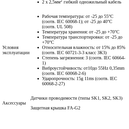
2
2 x 2,5мм
гибкий одножильный кабель
Рабочая температура: от -25 до 55°C
(соотв. IEC 60068-1); от -25 до 40°C
(соотв. UL 508)
Температура хранения: от -25 до +70°C
Температура транспортировки: от -25 до
+70°C
Условия
Относительная влажность: от 15% до 85%
эксплуатации
(соотв. IEC 60721-3-3 класс 3К3)
Степень загрязнения: 3 (соотв. IEC 60664-
1)
Виброустойчивость: от10до 55Hz 0,35mm
(соотв. IEC 60068-2-6)
Ударопрочность: 15g 11ms (соотв. IEC
60068-2-27)
Датчики проводимости (типы SK1, SK2, SK3)
Аксессуары
Защитная крышка FA-G2