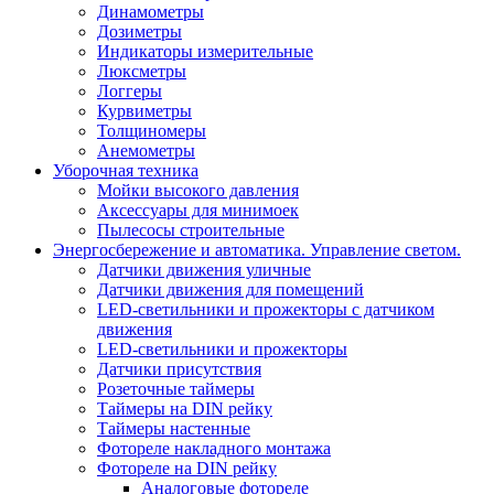
Динамометры
Дозиметры
Индикаторы измерительные
Люксметры
Логгеры
Курвиметры
Толщиномеры
Анемометры
Уборочная техника
Мойки высокого давления
Аксессуары для минимоек
Пылесосы строительные
Энергосбережение и автоматика. Управление светом.
Датчики движения уличные
Датчики движения для помещений
LED-светильники и прожекторы с датчиком
движения
LED-светильники и прожекторы
Датчики присутствия
Розеточные таймеры
Таймеры на DIN рейку
Таймеры настенные
Фотореле накладного монтажа
Фотореле на DIN рейку
Аналоговые фотореле