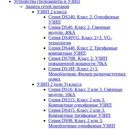
Устройства грозозащиты и УЗИП
Защита сетей питания
УЗИП 2 класса
Серия DS240. Класс 2. Однофазные
УЗИП
Серия DS40. Класс 2. Сменные
модули. 40kA
Серия DS40VG. Класс 2+3. VG-
технология
Серия DS440. Класс 2. Трехфазные
компактные УЗИП
Серия DS70R. Класс 2. УЗИП
повышенной мощности 70kA
Серия DS-HF. Класс 2+3.
Моноблочная. Фильтр радиочастотных
помех
УЗИП 2 (или 3) класса
Серия DS10. Класс 2 или 3. Сменные
модули. 10kA
Серия DS215. Класс 2 или 3.
Компактные однофазные УЗИП
Серия DS415. Класс 2 или 3.
Компактные трехфазные УЗИП
Серия DS98. Класс 2 или 3.
Моноблочные однофазные УЗИП