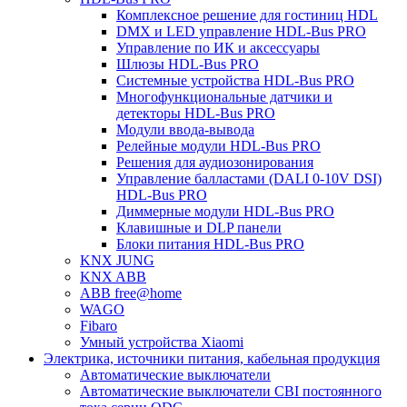
Комплексное решение для гостиниц HDL
DMX и LED управление HDL-Bus PRO
Управление по ИК и аксессуары
Шлюзы HDL-Bus PRO
Системные устройства HDL-Bus PRO
Многофункциональные датчики и
детекторы HDL-Bus PRO
Модули ввода-вывода
Релейные модули HDL-Bus PRO
Решения для аудиозонирования
Управление балластами (DALI 0-10V DSI)
HDL-Bus PRO
Диммерные модули HDL-Bus PRO
Клавишные и DLP панели
Блоки питания HDL-Bus PRO
KNX JUNG
KNX ABB
ABB free@home
WAGO
Fibaro
Умный устройства Xiaomi
Электрика, источники питания, кабельная продукция
Автоматические выключатели
Автоматические выключатели CBI постоянного