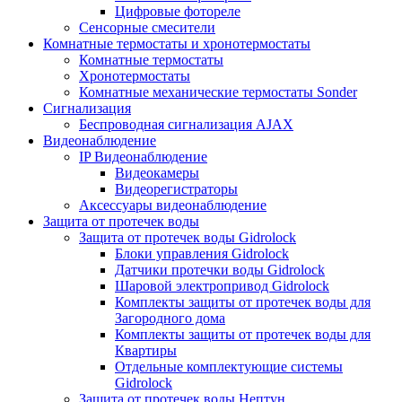
Цифровые фотореле
Сенсорные смесители
Комнатные термостаты и хронотермостаты
Комнатные термостаты
Хронотермостаты
Комнатные механические термостаты Sonder
Сигнализация
Беспроводная сигнализация AJAX
Видеонаблюдение
IP Видеонаблюдение
Видеокамеры
Видеорегистраторы
Аксессуары видеонаблюдение
Защита от протечек воды
Защита от протечек воды Gidrolock
Блоки управления Gidrolock
Датчики протечки воды Gidrolock
Шаровой электропривод Gidrolock
Комплекты защиты от протечек воды для
Загородного дома
Комплекты защиты от протечек воды для
Квартиры
Отдельные комплектующие системы
Gidrolock
Защита от протечек воды Нептун