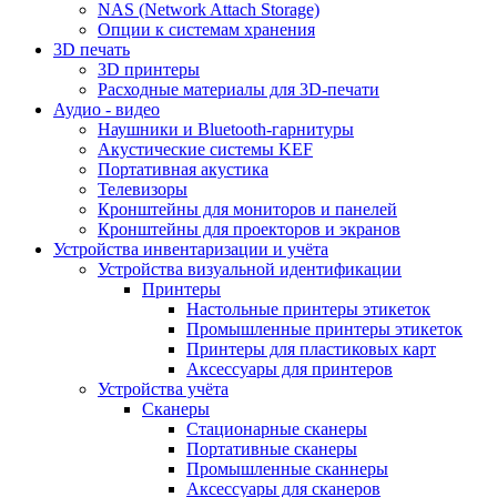
NAS (Network Attach Storage)
Опции к системам хранения
3D печать
3D принтеры
Расходные материалы для 3D-печати
Аудио - видео
Наушники и Bluetooth-гарнитуры
Акустические системы KEF
Портативная акустика
Телевизоры
Кронштейны для мониторов и панелей
Кронштейны для проекторов и экранов
Устройства инвентаризации и учёта
Устройства визуальной идентификации
Принтеры
Настольные принтеры этикеток
Промышленные принтеры этикеток
Принтеры для пластиковых карт
Аксессуары для принтеров
Устройства учёта
Сканеры
Стационарные сканеры
Портативные сканеры
Промышленные сканнеры
Аксессуары для сканеров