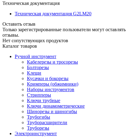
Техническая документация
Техническая документация G2LM20
Оставить отзыв
Только зарегистрированные пользователи могут оставлять
отзывы.
Нет сопутствующих продуктов
Каталог товаров
Ручной инструмент
Кабелерезы и тросорезы
Болторезы
Клещи
Кусачки и бокорезы
Кримперы (обжимники)
Наборы инструментов
Стрипперы
Ключи трубные
Ключи динамометрические
Шинорезы и шиногибы
Трубогибы
Труборасширители
Труборезы
Электроинструмент