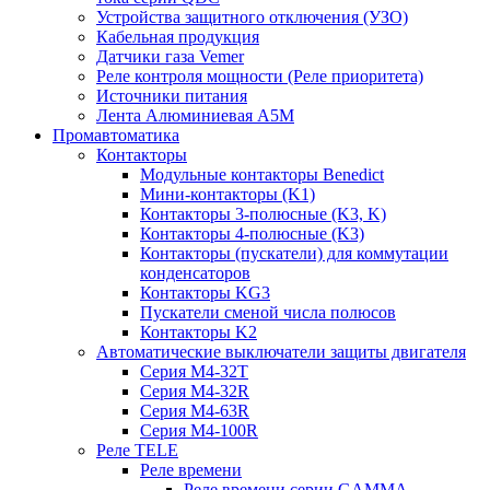
Устройства защитного отключения (УЗО)
Кабельная продукция
Датчики газа Vemer
Реле контроля мощности (Реле приоритета)
Источники питания
Лента Алюминиевая А5М
Промавтоматика
Контакторы
Модульные контакторы Benedict
Мини-контакторы (K1)
Контакторы 3-полюсные (K3, K)
Контакторы 4-полюсные (K3)
Контакторы (пускатели) для коммутации
конденсаторов
Контакторы KG3
Пускатели сменой числа полюсов
Контакторы K2
Автоматические выключатели защиты двигателя
Серия M4-32T
Серия M4-32R
Серия M4-63R
Серия M4-100R
Реле TELE
Реле времени
Реле времени серии GAMMA