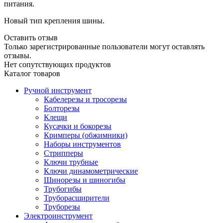
питания.
Новый тип крепления шины.
Оставить отзыв
Только зарегистрированные пользователи могут оставлять
отзывы.
Нет сопутствующих продуктов
Каталог товаров
Ручной инструмент
Кабелерезы и тросорезы
Болторезы
Клещи
Кусачки и бокорезы
Кримперы (обжимники)
Наборы инструментов
Стрипперы
Ключи трубные
Ключи динамометрические
Шинорезы и шиногибы
Трубогибы
Труборасширители
Труборезы
Электроинструмент