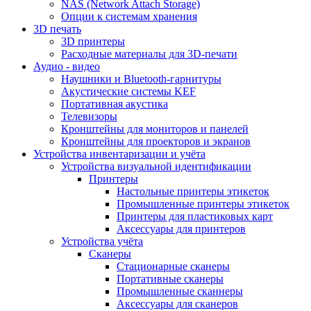
NAS (Network Attach Storage)
Опции к системам хранения
3D печать
3D принтеры
Расходные материалы для 3D-печати
Аудио - видео
Наушники и Bluetooth-гарнитуры
Акустические системы KEF
Портативная акустика
Телевизоры
Кронштейны для мониторов и панелей
Кронштейны для проекторов и экранов
Устройства инвентаризации и учёта
Устройства визуальной идентификации
Принтеры
Настольные принтеры этикеток
Промышленные принтеры этикеток
Принтеры для пластиковых карт
Аксессуары для принтеров
Устройства учёта
Сканеры
Стационарные сканеры
Портативные сканеры
Промышленные сканнеры
Аксессуары для сканеров