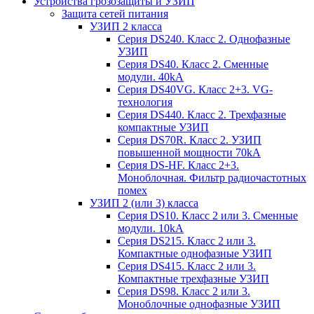
Устройства грозозащиты и УЗИП
Защита сетей питания
УЗИП 2 класса
Серия DS240. Класс 2. Однофазные
УЗИП
Серия DS40. Класс 2. Сменные
модули. 40kA
Серия DS40VG. Класс 2+3. VG-
технология
Серия DS440. Класс 2. Трехфазные
компактные УЗИП
Серия DS70R. Класс 2. УЗИП
повышенной мощности 70kA
Серия DS-HF. Класс 2+3.
Моноблочная. Фильтр радиочастотных
помех
УЗИП 2 (или 3) класса
Серия DS10. Класс 2 или 3. Сменные
модули. 10kA
Серия DS215. Класс 2 или 3.
Компактные однофазные УЗИП
Серия DS415. Класс 2 или 3.
Компактные трехфазные УЗИП
Серия DS98. Класс 2 или 3.
Моноблочные однофазные УЗИП