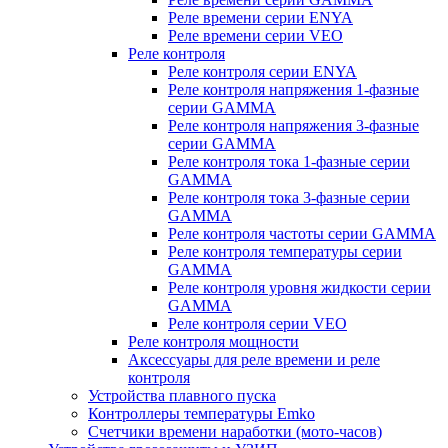
Реле времени серии ENYA
Реле времени серии VEO
Реле контроля
Реле контроля серии ENYA
Реле контроля напряжения 1-фазные
серии GAMMA
Реле контроля напряжения 3-фазные
серии GAMMA
Реле контроля тока 1-фазные серии
GAMMA
Реле контроля тока 3-фазные серии
GAMMA
Реле контроля частоты серии GAMMA
Реле контроля температуры серии
GAMMA
Реле контроля уровня жидкости серии
GAMMA
Реле контроля серии VEO
Реле контроля мощности
Аксессуары для реле времени и реле
контроля
Устройства плавного пуска
Контроллеры температуры Emko
Счетчики времени наработки (мото-часов)