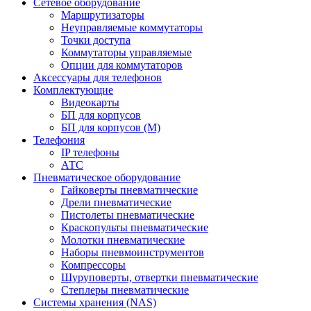
Сетевое оборудование
Маршрутизаторы
Неуправляемые коммутаторы
Точки доступа
Коммутаторы управляемые
Опции для коммутаторов
Аксессуары для телефонов
Комплектующие
Видеокарты
БП для корпусов
БП для корпусов (М)
Телефония
IP телефоны
АТС
Пневматическое оборудование
Гайковерты пневматические
Дрели пневматические
Пистолеты пневматические
Краскопульты пневматические
Молотки пневматические
Наборы пневмоинструментов
Компрессоры
Шуруповерты, отвертки пневматические
Степлеры пневматические
Cистемы хранения (NAS)