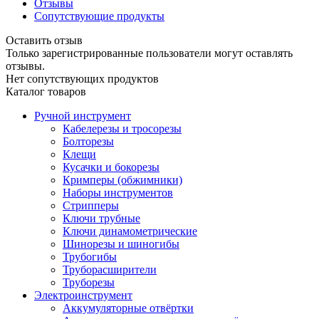
Отзывы
Сопутствующие продукты
Оставить отзыв
Только зарегистрированные пользователи могут оставлять
отзывы.
Нет сопутствующих продуктов
Каталог товаров
Ручной инструмент
Кабелерезы и тросорезы
Болторезы
Клещи
Кусачки и бокорезы
Кримперы (обжимники)
Наборы инструментов
Стрипперы
Ключи трубные
Ключи динамометрические
Шинорезы и шиногибы
Трубогибы
Труборасширители
Труборезы
Электроинструмент
Аккумуляторные отвёртки