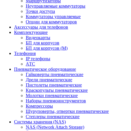
Маршрутизаторы
Неуправляемые коммутаторы
Точки доступа
Коммутаторы управляемые
Опции для коммутаторов
Аксессуары для телефонов
Комплектующие
Видеокарты
БП для корпусов
БП для корпусов (М)
Телефония
IP телефоны
АТС
Пневматическое оборудование
Гайковерты пневматические
Дрели пневматические
Пистолеты пневматические
Краскопульты пневматические
Молотки пневматические
Наборы пневмоинструментов
Компрессоры
Шуруповерты, отвертки пневматические
Степлеры пневматические
Cистемы хранения (NAS)
NAS (Network Attach Storage)