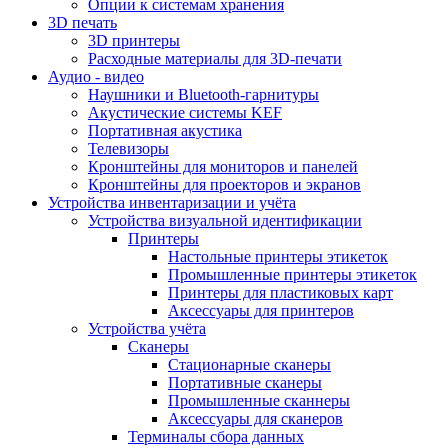
Опции к системам хранения
3D печать
3D принтеры
Расходные материалы для 3D-печати
Аудио - видео
Наушники и Bluetooth-гарнитуры
Акустические системы KEF
Портативная акустика
Телевизоры
Кронштейны для мониторов и панелей
Кронштейны для проекторов и экранов
Устройства инвентаризации и учёта
Устройства визуальной идентификации
Принтеры
Настольные принтеры этикеток
Промышленные принтеры этикеток
Принтеры для пластиковых карт
Аксессуары для принтеров
Устройства учёта
Сканеры
Стационарные сканеры
Портативные сканеры
Промышленные сканнеры
Аксессуары для сканеров
Терминалы сбора данных