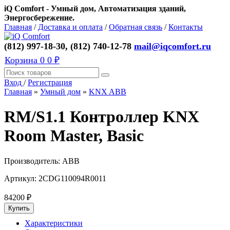
iQ Comfort - Умный дом, Автоматизация зданий,
Энергосбережение.
Главная
/
Доставка и оплата
/
Обратная связь
/
Контакты
(812) 997-18-30, (812) 740-12-78
mail@iqcomfort.ru
Корзина
0
0 ₽
Вход
/
Регистрация
Главная
»
Умный дом
»
KNX ABB
RM/S1.1 Контроллер KNX
Room Master, Basic
Производитель:
ABB
Артикул:
2CDG110094R0011
84200
₽
Характеристики