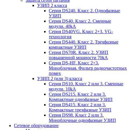
Защита сетей питания
УЗИП 2 класса
Серия DS240. Класс 2. Однофазные
УЗИП
Серия DS40. Класс 2. Сменные
модули. 40kA
Серия DS40VG. Класс 2+3. VG-
технология
Серия DS440. Класс 2. Трехфазные
компактные УЗИП
Серия DS70R. Класс 2. УЗИП
повышенной мощности 70kA
Серия DS-HF. Класс 2+3.
Моноблочная. Фильтр радиочастотных
помех
УЗИП 2 (или 3) класса
Серия DS10. Класс 2 или 3. Сменные
модули. 10kA
Серия DS215. Класс 2 или 3.
Компактные однофазные УЗИП
Серия DS415. Класс 2 или 3.
Компактные трехфазные УЗИП
Серия DS98. Класс 2 или 3.
Моноблочные однофазные УЗИП
Сетевое оборудование