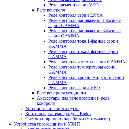
Реле времени серии VEO
Реле контроля
Реле контроля серии ENYA
Реле контроля напряжения 1-фазные
серии GAMMA
Реле контроля напряжения 3-фазные
серии GAMMA
Реле контроля тока 1-фазные серии
GAMMA
Реле контроля тока 3-фазные серии
GAMMA
Реле контроля частоты серии GAMMA
Реле контроля температуры серии
GAMMA
Реле контроля уровня жидкости серии
GAMMA
Реле контроля серии VEO
Реле контроля мощности
Аксессуары для реле времени и реле
контроля
Устройства плавного пуска
Контроллеры температуры Emko
Счетчики времени наработки (мото-часов)
Устройства грозозащиты и УЗИП