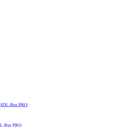
 HDL-Bus PRO
DL-Bus PRO