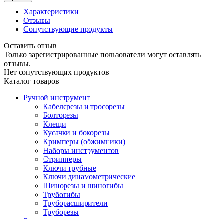
Характеристики
Отзывы
Сопутствующие продукты
Оставить отзыв
Только зарегистрированные пользователи могут оставлять
отзывы.
Нет сопутствующих продуктов
Каталог товаров
Ручной инструмент
Кабелерезы и тросорезы
Болторезы
Клещи
Кусачки и бокорезы
Кримперы (обжимники)
Наборы инструментов
Стрипперы
Ключи трубные
Ключи динамометрические
Шинорезы и шиногибы
Трубогибы
Труборасширители
Труборезы