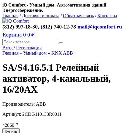
iQ Comfort - Умный дом, Автоматизация зданий,
Энергосбережение.
Главная
/
Доставка и оплата
/
Обратная связь
/
Контакты
(812) 997-18-30, (812) 740-12-78
mail@iqcomfort.ru
Корзина
0
0 ₽
Вход
/
Регистрация
Главная
»
Умный дом
»
KNX ABB
SA/S4.16.5.1 Релейный
активатор, 4-канальный,
16/20АХ
Производитель:
ABB
Артикул:
2CDG110133R0011
42860
₽