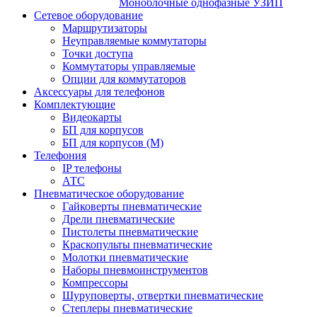
Моноблочные однофазные УЗИП
Сетевое оборудование
Маршрутизаторы
Неуправляемые коммутаторы
Точки доступа
Коммутаторы управляемые
Опции для коммутаторов
Аксессуары для телефонов
Комплектующие
Видеокарты
БП для корпусов
БП для корпусов (М)
Телефония
IP телефоны
АТС
Пневматическое оборудование
Гайковерты пневматические
Дрели пневматические
Пистолеты пневматические
Краскопульты пневматические
Молотки пневматические
Наборы пневмоинструментов
Компрессоры
Шуруповерты, отвертки пневматические
Степлеры пневматические