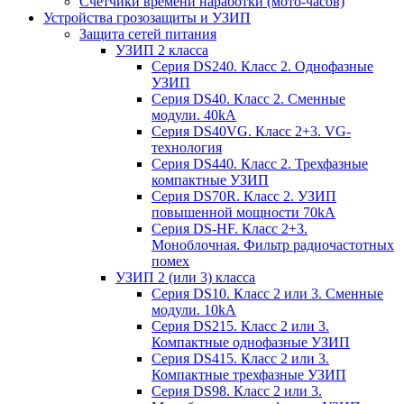
Счетчики времени наработки (мото-часов)
Устройства грозозащиты и УЗИП
Защита сетей питания
УЗИП 2 класса
Серия DS240. Класс 2. Однофазные
УЗИП
Серия DS40. Класс 2. Сменные
модули. 40kA
Серия DS40VG. Класс 2+3. VG-
технология
Серия DS440. Класс 2. Трехфазные
компактные УЗИП
Серия DS70R. Класс 2. УЗИП
повышенной мощности 70kA
Серия DS-HF. Класс 2+3.
Моноблочная. Фильтр радиочастотных
помех
УЗИП 2 (или 3) класса
Серия DS10. Класс 2 или 3. Сменные
модули. 10kA
Серия DS215. Класс 2 или 3.
Компактные однофазные УЗИП
Серия DS415. Класс 2 или 3.
Компактные трехфазные УЗИП
Серия DS98. Класс 2 или 3.