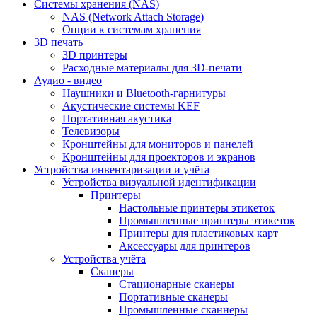
Cистемы хранения (NAS)
NAS (Network Attach Storage)
Опции к системам хранения
3D печать
3D принтеры
Расходные материалы для 3D-печати
Аудио - видео
Наушники и Bluetooth-гарнитуры
Акустические системы KEF
Портативная акустика
Телевизоры
Кронштейны для мониторов и панелей
Кронштейны для проекторов и экранов
Устройства инвентаризации и учёта
Устройства визуальной идентификации
Принтеры
Настольные принтеры этикеток
Промышленные принтеры этикеток
Принтеры для пластиковых карт
Аксессуары для принтеров
Устройства учёта
Сканеры
Стационарные сканеры
Портативные сканеры
Промышленные сканнеры