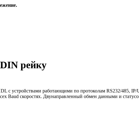
ежение.
 DIN рейку
L с устройствами работающими по протоколам RS232/485, IP/UD
 всех Baud скоростях. Двунаправленный обмен данными и статусо