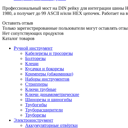
Профессиональный мост на DIN рейку для интеграции шины HD
1980, а получает до 99 ASCII и/или HEX цепочек. Работает на
Оставить отзыв
Только зарегистрированные пользователи могут оставлять отзы
Нет сопутствующих продуктов
Каталог товаров
Ручной инструмент
Кабелерезы и тросорезы
Болторезы
Клещи
Кусачки и бокорезы
Кримперы (обжимники)
Наборы инструментов
Стрипперы
Ключи трубные
Ключи динамометрические
Шинорезы и шиногибы
Трубогибы
Труборасширители
Труборезы
Электроинструмент
Аккумуляторные отвёртки