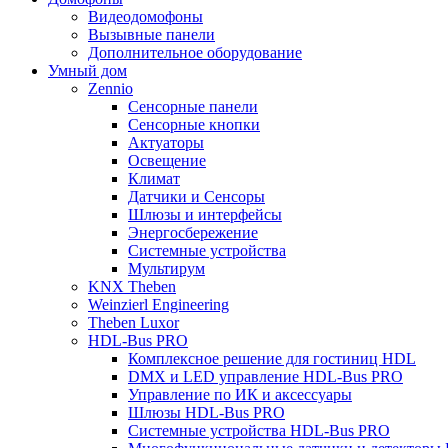
Видеодомофоны
Вызывные панели
Дополнительное оборудование
Умный дом
Zennio
Сенсорные панели
Сенсорные кнопки
Актуаторы
Освещение
Климат
Датчики и Сенсоры
Шлюзы и интерфейсы
Энергосбережение
Системные устройства
Мультирум
KNX Theben
Weinzierl Engineering
Theben Luxor
HDL-Bus PRO
Комплексное решение для гостиниц HDL
DMX и LED управление HDL-Bus PRO
Управление по ИК и аксессуары
Шлюзы HDL-Bus PRO
Системные устройства HDL-Bus PRO