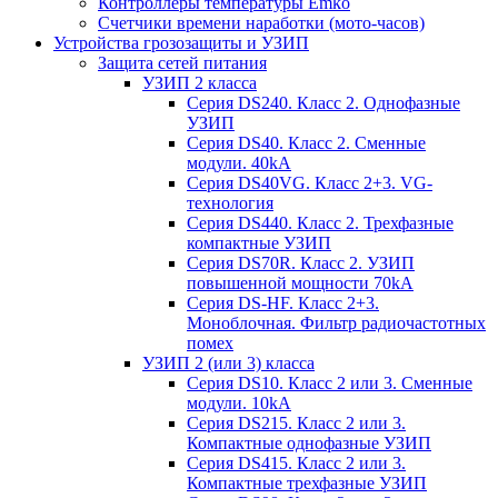
Контроллеры температуры Emko
Счетчики времени наработки (мото-часов)
Устройства грозозащиты и УЗИП
Защита сетей питания
УЗИП 2 класса
Серия DS240. Класс 2. Однофазные
УЗИП
Серия DS40. Класс 2. Сменные
модули. 40kA
Серия DS40VG. Класс 2+3. VG-
технология
Серия DS440. Класс 2. Трехфазные
компактные УЗИП
Серия DS70R. Класс 2. УЗИП
повышенной мощности 70kA
Серия DS-HF. Класс 2+3.
Моноблочная. Фильтр радиочастотных
помех
УЗИП 2 (или 3) класса
Серия DS10. Класс 2 или 3. Сменные
модули. 10kA
Серия DS215. Класс 2 или 3.
Компактные однофазные УЗИП
Серия DS415. Класс 2 или 3.
Компактные трехфазные УЗИП