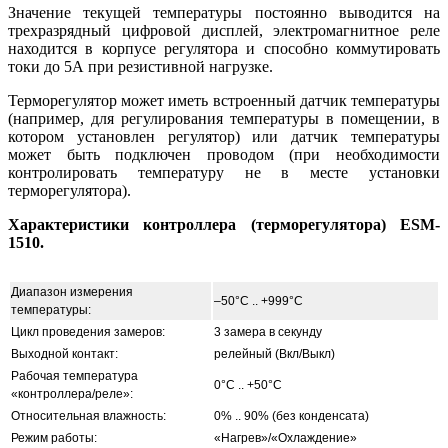
Значение текущей температуры постоянно выводится на
трехразрядный цифровой дисплей, электромагнитное реле
находится в корпусе регулятора и способно коммутировать
токи до 5А при резистивной нагрузке.
Терморегулятор может иметь встроенный датчик температуры
(например, для регулирования температуры в помещении, в
котором установлен регулятор) или датчик температуры
может быть подключен проводом (при необходимости
контролировать температуру не в месте установки
терморегулятора).
Характеристики контроллера (терморегулятора) ESM-
1510.
Диапазон измерения
–50°С .. +999°С
температуры:
Цикл проведения замеров:
3 замера в секунду
Выходной контакт:
релейный (Вкл/Выкл)
Рабочая температура
0°С .. +50°С
«контроллера/реле»:
Относительная влажность:
0% .. 90% (без конденсата)
Режим работы:
«Нагрев»/«Охлаждение»