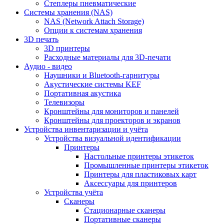
Степлеры пневматические
Cистемы хранения (NAS)
NAS (Network Attach Storage)
Опции к системам хранения
3D печать
3D принтеры
Расходные материалы для 3D-печати
Аудио - видео
Наушники и Bluetooth-гарнитуры
Акустические системы KEF
Портативная акустика
Телевизоры
Кронштейны для мониторов и панелей
Кронштейны для проекторов и экранов
Устройства инвентаризации и учёта
Устройства визуальной идентификации
Принтеры
Настольные принтеры этикеток
Промышленные принтеры этикеток
Принтеры для пластиковых карт
Аксессуары для принтеров
Устройства учёта
Сканеры
Стационарные сканеры
Портативные сканеры