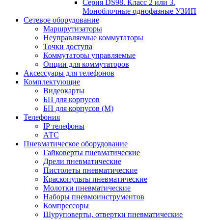
Серия DS98. Класс 2 или 3.
Моноблочные однофазные УЗИП
Сетевое оборудование
Маршрутизаторы
Неуправляемые коммутаторы
Точки доступа
Коммутаторы управляемые
Опции для коммутаторов
Аксессуары для телефонов
Комплектующие
Видеокарты
БП для корпусов
БП для корпусов (М)
Телефония
IP телефоны
АТС
Пневматическое оборудование
Гайковерты пневматические
Дрели пневматические
Пистолеты пневматические
Краскопульты пневматические
Молотки пневматические
Наборы пневмоинструментов
Компрессоры
Шуруповерты, отвертки пневматические