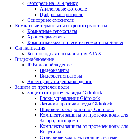
Фотореле на DIN рейку
Аналоговые фотореле
Цифровые фотореле
Сенсорные смесители
Комнатные термостаты и хронотермостаты
Комнатные термостаты
Хронотермостаты
Комнатные механические термостаты Sonder
Сигнализация
Беспроводная сигнализация AJAX
Видеонаблюдение
IP Видеонаблюдение
Видеокамеры
Видеорегистраторы
Аксессуары видеонаблюдение
Защита от протечек воды
Защита от протечек воды Gidrolock
Блоки управления Gidrolock
Датчики протечки воды Gidrolock
Шаровой электропривод Gidrolock
Комплекты защиты от протечек воды для
Загородного дома
Комплекты защиты от протечек воды для
Квартиры
Отдельные комплектующие системы