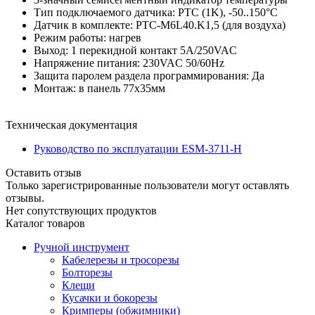
Тип подключаемого датчика: PTC (1K), -50..150°C
Датчик в комплекте: PTC-M6L40.K1,5 (для воздуха)
Режим работы: нагрев
Выход: 1 перекидной контакт 5A/250VAC
Напряжение питания: 230VAC 50/60Hz
Защита паролем раздела программирования: Да
Монтаж: в панель 77x35мм
Техническая документация
Руководство по эксплуатации ESM-3711-H
Оставить отзыв
Только зарегистрированные пользователи могут оставлять
отзывы.
Нет сопутствующих продуктов
Каталог товаров
Ручной инструмент
Кабелерезы и тросорезы
Болторезы
Клещи
Кусачки и бокорезы
Кримперы (обжимники)