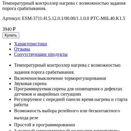
Температурный контроллер нагрева с возможностью задания
порога срабатывания.
Артикул:
ESM-3711-H.5.12.0.1/00.00/1.1.0.0 PTC-M6L40.K1.5
3940
₽
Характеристики
Отзывы
Сопутствующие продукты
Температурный контроллер нагрева с возможностью
задания порога срабатывания.
Включение/выключение терморегулирования
Звуковая сирена
Программируемая сирена для оповещения о дефектах
датчиков и аварийных ситуациях
Регулируемое с передней панели время нагрева и старта
работы
Возможность выбора релейного или бесконтактного
выхода реле
Простой в программировании
3-значный семисегментный индикатор температуры