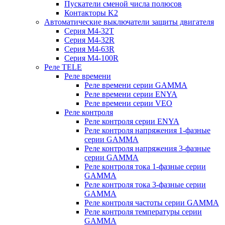
Пускатели сменой числа полюсов
Контакторы K2
Автоматические выключатели защиты двигателя
Серия M4-32T
Серия M4-32R
Серия M4-63R
Серия M4-100R
Реле TELE
Реле времени
Реле времени серии GAMMA
Реле времени серии ENYA
Реле времени серии VEO
Реле контроля
Реле контроля серии ENYA
Реле контроля напряжения 1-фазные
серии GAMMA
Реле контроля напряжения 3-фазные
серии GAMMA
Реле контроля тока 1-фазные серии
GAMMA
Реле контроля тока 3-фазные серии
GAMMA
Реле контроля частоты серии GAMMA
Реле контроля температуры серии
GAMMA