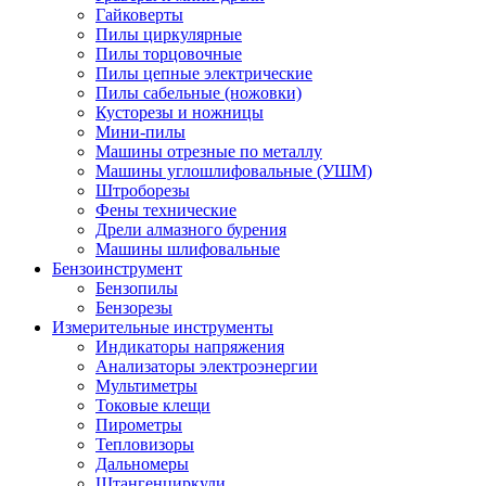
Гайковерты
Пилы циркулярные
Пилы торцовочные
Пилы цепные электрические
Пилы сабельные (ножовки)
Кусторезы и ножницы
Мини-пилы
Машины отрезные по металлу
Машины углошлифовальные (УШМ)
Штроборезы
Фены технические
Дрели алмазного бурения
Машины шлифовальные
Бензоинструмент
Бензопилы
Бензорезы
Измерительные инструменты
Индикаторы напряжения
Анализаторы электроэнергии
Мультиметры
Токовые клещи
Пирометры
Тепловизоры
Дальномеры
Штангенциркули