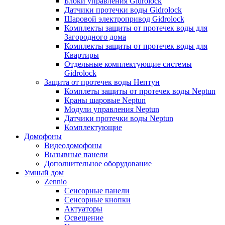
Блоки управления Gidrolock
Датчики протечки воды Gidrolock
Шаровой электропривод Gidrolock
Комплекты защиты от протечек воды для
Загородного дома
Комплекты защиты от протечек воды для
Квартиры
Отдельные комплектующие системы
Gidrolock
Защита от протечек воды Нептун
Комплеты защиты от протечек воды Neptun
Краны шаровые Neptun
Модули управления Neptun
Датчики протечки воды Neptun
Комплектующие
Домофоны
Видеодомофоны
Вызывные панели
Дополнительное оборудование
Умный дом
Zennio
Сенсорные панели
Сенсорные кнопки
Актуаторы
Освещение