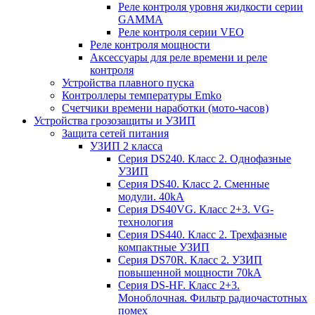
Реле контроля уровня жидкости серии
GAMMA
Реле контроля серии VEO
Реле контроля мощности
Аксессуары для реле времени и реле
контроля
Устройства плавного пуска
Контроллеры температуры Emko
Счетчики времени наработки (мото-часов)
Устройства грозозащиты и УЗИП
Защита сетей питания
УЗИП 2 класса
Серия DS240. Класс 2. Однофазные
УЗИП
Серия DS40. Класс 2. Сменные
модули. 40kA
Серия DS40VG. Класс 2+3. VG-
технология
Серия DS440. Класс 2. Трехфазные
компактные УЗИП
Серия DS70R. Класс 2. УЗИП
повышенной мощности 70kA
Серия DS-HF. Класс 2+3.
Моноблочная. Фильтр радиочастотных
помех