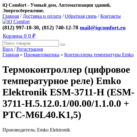
iQ Comfort - Умный дом, Автоматизация зданий,
Энергосбережение.
Главная
/
Доставка и оплата
/
Обратная связь
/
Контакты
(812) 997-18-30, (812) 740-12-78
mail@iqcomfort.ru
Корзина
0
0 ₽
Вход
/
Регистрация
Главная
»
Промавтоматика
»
Контроллеры температуры Emko
Термоконтроллер (цифровое
температурное реле) Emko
Elektronik ESM-3711-H (ESM-
3711-H.5.12.0.1/00.00/1.1.0.0 +
PTC-M6L40.K1,5)
Производитель:
Emko Elektronik