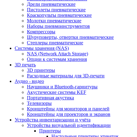
Дрели пневматические
Пистолеты пневматические
Краскопульты пневматические
Молотки пневматические
Наборы пневмоинструментов
Компрессоры
Шуруповерты, отвертки пневматические
Степлеры пневматические
Cистемы хранения (NAS)
NAS (Network Attach Storage)
Опции к системам хранения
3D печать
3D принтеры
Расходные материалы для 3D-печати
Аудио - видео
Наушники и Bluetooth-гарнитуры
Акустические системы KEF
Портативная акустика
Телевизоры
Кронштейны для мониторов и панелей
Кронштейны для проекторов и экранов
Устройства инвентаризации и учёта
Устройства визуальной идентификации
Принтеры
Настольные принтеры этикеток