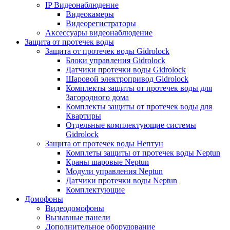
IP Видеонаблюдение
Видеокамеры
Видеорегистраторы
Аксессуары видеонаблюдение
Защита от протечек воды
Защита от протечек воды Gidrolock
Блоки управления Gidrolock
Датчики протечки воды Gidrolock
Шаровой электропривод Gidrolock
Комплекты защиты от протечек воды для
Загородного дома
Комплекты защиты от протечек воды для
Квартиры
Отдельные комплектующие системы
Gidrolock
Защита от протечек воды Нептун
Комплеты защиты от протечек воды Neptun
Краны шаровые Neptun
Модули управления Neptun
Датчики протечки воды Neptun
Комплектующие
Домофоны
Видеодомофоны
Вызывные панели
Дополнительное оборудование