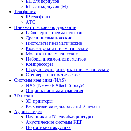
БП для корпусов
БП для корпусов (М)
Телефония
IP телефоны
АТС
Пневматическое оборудование
Гайковерты пневматические
Дрели пневматические
Пистолеты пневматические
Краскопульты пневматические
Молотки пневматические
Наборы пневмоинструментов
Компрессоры
Шуруповерты, отвертки пневматические
Степлеры пневматические
Cистемы хранения (NAS)
NAS (Network Attach Storage)
Опции к системам хранения
3D печать
3D принтеры
Расходные материалы для 3D-печати
Аудио - видео
Наушники и Bluetooth-гарнитуры
Акустические системы KEF
Портативная акустика