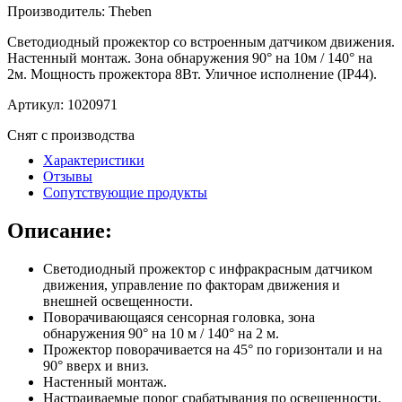
Производитель:
Theben
Светодиодный прожектор со встроенным датчиком движения.
Настенный монтаж. Зона обнаружения 90° на 10м / 140° на
2м. Мощность прожектора 8Вт. Уличное исполнение (IP44).
Артикул:
1020971
Снят с производства
Характеристики
Отзывы
Сопутствующие продукты
Описание:
Светодиодный прожектор с инфракрасным датчиком
движения, управление по факторам движения и
внешней освещенности.
Поворачивающаяся сенсорная головка, зона
обнаружения 90° на 10 м / 140° на 2 м.
Прожектор поворачивается на 45° по горизонтали и на
90° вверх и вниз.
Настенный монтаж.
Настраиваемые порог срабатывания по освещенности,