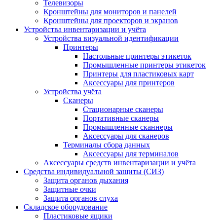
Телевизоры
Кронштейны для мониторов и панелей
Кронштейны для проекторов и экранов
Устройства инвентаризации и учёта
Устройства визуальной идентификации
Принтеры
Настольные принтеры этикеток
Промышленные принтеры этикеток
Принтеры для пластиковых карт
Аксессуары для принтеров
Устройства учёта
Сканеры
Стационарные сканеры
Портативные сканеры
Промышленные сканнеры
Аксессуары для сканеров
Терминалы сбора данных
Аксессуары для терминалов
Аксессуары средств инвентаризации и учёта
Средства индивидуальной защиты (СИЗ)
Защита органов дыхания
Защитные очки
Защита органов слуха
Складское оборудование
Пластиковые ящики