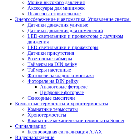
Мойки высокого давления
Аксессуары для минимоек
Пылесосы строительные
Энергосбережение и автоматика. Управление светом.
Датчики движения уличные
Датчики движения для помещений
LED-светильники и прожекторы с датчиком
движения
LED-светильники и прожекторы
Датчики присутствия
Розеточные таймеры
Таймеры на DIN рейку
Таймеры настенные
Фотореле накладного монтажа
Фотореле на DIN рейку
Аналоговые фотореле
Цифровые фотореле
Сенсорные смесители
Комнатные термостаты и хронотермостаты
Комнатные термостаты
Хронотермостаты
Комнатные механические термостаты Sonder
Сигнализация
Беспроводная сигнализация AJAX
Видеонаблюдение