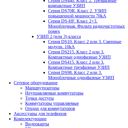
Серия DS440. Класс 2. Трехфазные
компактные УЗИП
Серия DS70R. Класс 2. УЗИП
повышенной мощности 70kA
Серия DS-HF. Класс 2+3.
Моноблочная. Фильтр радиочастотных
помех
УЗИП 2 (или 3) класса
Серия DS10. Класс 2 или 3. Сменные
модули. 10kA
Серия DS215. Класс 2 или 3.
Компактные однофазные УЗИП
Серия DS415. Класс 2 или 3.
Компактные трехфазные УЗИП
Серия DS98. Класс 2 или 3.
Моноблочные однофазные УЗИП
Сетевое оборудование
Маршрутизаторы
Неуправляемые коммутаторы
Точки доступа
Коммутаторы управляемые
Опции для коммутаторов
Аксессуары для телефонов
Комплектующие
Видеокарты