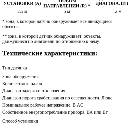
ЛЮБОМ
УСТАНОВКИ (A)
ДИАГОНАЛИ (T
НАПРАВЛЕНИИ (R) *
2,5 м
5 м
12 м
* зона, в которой датчик обнаруживает все движущиеся
объекты.
** зона, в которой датчик обнаруживает объекты,
движущиеся по диагонали по отношению к нему.
Технические характеристики:
Тип датчика
Зона обнаружения
Количество каналов
Диапазон задержки отключения
Диапазон порога срабатывания по освещенности, Люкс
Номинальное рабочее напряжение, В AC
Собственное энергопотребление прибора, ВА или Вт
Способ установки