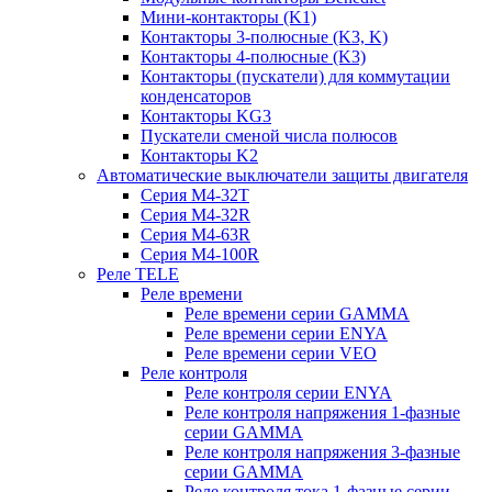
Мини-контакторы (K1)
Контакторы 3-полюсные (K3, K)
Контакторы 4-полюсные (K3)
Контакторы (пускатели) для коммутации
конденсаторов
Контакторы KG3
Пускатели сменой числа полюсов
Контакторы K2
Автоматические выключатели защиты двигателя
Серия M4-32T
Серия M4-32R
Серия M4-63R
Серия M4-100R
Реле TELE
Реле времени
Реле времени серии GAMMA
Реле времени серии ENYA
Реле времени серии VEO
Реле контроля
Реле контроля серии ENYA
Реле контроля напряжения 1-фазные
серии GAMMA
Реле контроля напряжения 3-фазные
серии GAMMA
Реле контроля тока 1-фазные серии