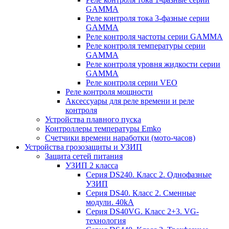
GAMMA
Реле контроля тока 3-фазные серии
GAMMA
Реле контроля частоты серии GAMMA
Реле контроля температуры серии
GAMMA
Реле контроля уровня жидкости серии
GAMMA
Реле контроля серии VEO
Реле контроля мощности
Аксессуары для реле времени и реле
контроля
Устройства плавного пуска
Контроллеры температуры Emko
Счетчики времени наработки (мото-часов)
Устройства грозозащиты и УЗИП
Защита сетей питания
УЗИП 2 класса
Серия DS240. Класс 2. Однофазные
УЗИП
Серия DS40. Класс 2. Сменные
модули. 40kA
Серия DS40VG. Класс 2+3. VG-
технология