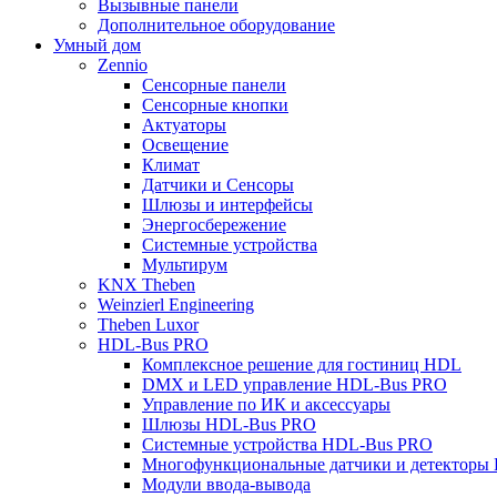
Вызывные панели
Дополнительное оборудование
Умный дом
Zennio
Сенсорные панели
Сенсорные кнопки
Актуаторы
Освещение
Климат
Датчики и Сенсоры
Шлюзы и интерфейсы
Энергосбережение
Системные устройства
Мультирум
KNX Theben
Weinzierl Engineering
Theben Luxor
HDL-Bus PRO
Комплексное решение для гостиниц HDL
DMX и LED управление HDL-Bus PRO
Управление по ИК и аксессуары
Шлюзы HDL-Bus PRO
Системные устройства HDL-Bus PRO
Многофункциональные датчики и детекторы
Модули ввода-вывода