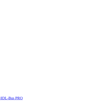
 HDL-Bus PRO