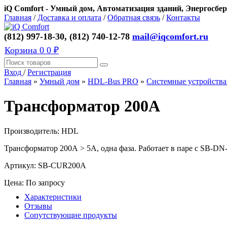
iQ Comfort - Умный дом, Автоматизация зданий, Энергосбер
Главная
/
Доставка и оплата
/
Обратная связь
/
Контакты
(812) 997-18-30, (812) 740-12-78
mail@iqcomfort.ru
Корзина
0
0 ₽
Вход
/
Регистрация
Главная
»
Умный дом
»
HDL-Bus PRO
»
Системные устройств
Трансформатор 200А
Производитель:
HDL
Трансформатор 200А > 5А, одна фаза. Работает в паре с SB-D
Артикул:
SB-CUR200A
Цена: По запросу
Характеристики
Отзывы
Сопутствующие продукты