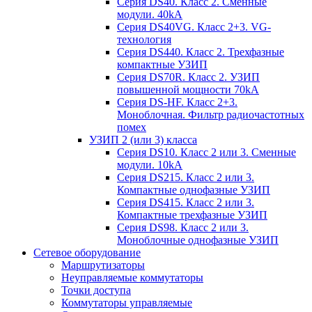
Серия DS40. Класс 2. Сменные
модули. 40kA
Серия DS40VG. Класс 2+3. VG-
технология
Серия DS440. Класс 2. Трехфазные
компактные УЗИП
Серия DS70R. Класс 2. УЗИП
повышенной мощности 70kA
Серия DS-HF. Класс 2+3.
Моноблочная. Фильтр радиочастотных
помех
УЗИП 2 (или 3) класса
Серия DS10. Класс 2 или 3. Сменные
модули. 10kA
Серия DS215. Класс 2 или 3.
Компактные однофазные УЗИП
Серия DS415. Класс 2 или 3.
Компактные трехфазные УЗИП
Серия DS98. Класс 2 или 3.
Моноблочные однофазные УЗИП
Сетевое оборудование
Маршрутизаторы
Неуправляемые коммутаторы
Точки доступа
Коммутаторы управляемые