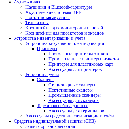
Аудио - видео
Наушники и Bluetooth-гарнитуры
Акустические системы KEF
Портативная акустика
Телевизоры
Кронштейны для мониторов и панелей
Кронштейны для проекторов и экранов
Устройства инвентаризации и учёта
Устройства визуальной идентификации
Принтеры
Настольные принтеры этикеток
Промышленные принтеры этикеток
Принтеры для пластиковых карт
Аксессуары для принтеров
Устройства учёта
Сканеры
Стационарные сканеры
Портативные сканеры
Промышленные сканнеры
Аксессуары для сканеров
Терминалы сбора данных
Аксессуары для терминалов
Аксессуары средств инвентаризации и учёта
Средства индивидуальной защиты (СИЗ)
Защита органов дыхания