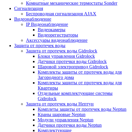
Комнатные механические термостаты Sonder
Сигнализация
Беспроводная сигнализация AJAX
Видеонаблюдение
IP Видеонаблюдение
Видеокамеры
Видеорегистраторы
Аксессуары видеонаблюдение
Защита от протечек воды
Защита от протечек воды Gidrolock
Блоки управления Gidrolock
Датчики протечки воды Gidrolock
Шаровой электропривод Gidrolock
Комплекты защиты от протечек воды для
Загородного дома
Комплекты защиты от протечек воды для
Квартиры
Отдельные комплектующие системы
Gidrolock
Защита от протечек воды Нептун
Комплеты защиты от протечек воды Neptun
Краны шаровые Neptun
Модули управления Neptun
Датчики протечки воды Neptun
Комплектующие