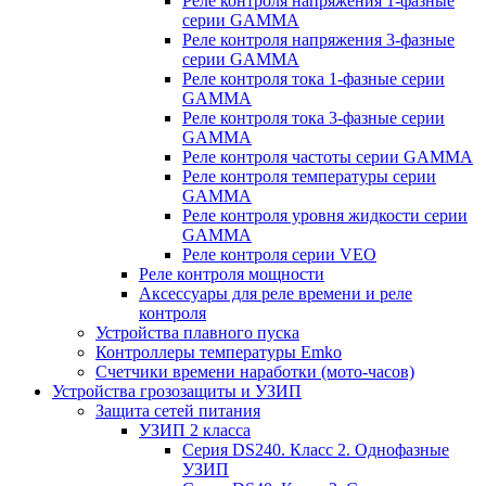
Реле контроля напряжения 1-фазные
серии GAMMA
Реле контроля напряжения 3-фазные
серии GAMMA
Реле контроля тока 1-фазные серии
GAMMA
Реле контроля тока 3-фазные серии
GAMMA
Реле контроля частоты серии GAMMA
Реле контроля температуры серии
GAMMA
Реле контроля уровня жидкости серии
GAMMA
Реле контроля серии VEO
Реле контроля мощности
Аксессуары для реле времени и реле
контроля
Устройства плавного пуска
Контроллеры температуры Emko
Счетчики времени наработки (мото-часов)
Устройства грозозащиты и УЗИП
Защита сетей питания
УЗИП 2 класса
Серия DS240. Класс 2. Однофазные
УЗИП