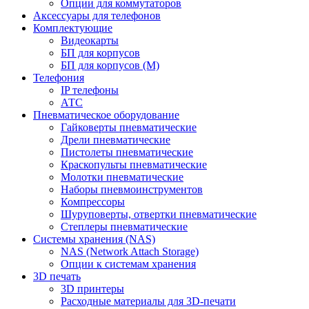
Опции для коммутаторов
Аксессуары для телефонов
Комплектующие
Видеокарты
БП для корпусов
БП для корпусов (М)
Телефония
IP телефоны
АТС
Пневматическое оборудование
Гайковерты пневматические
Дрели пневматические
Пистолеты пневматические
Краскопульты пневматические
Молотки пневматические
Наборы пневмоинструментов
Компрессоры
Шуруповерты, отвертки пневматические
Степлеры пневматические
Cистемы хранения (NAS)
NAS (Network Attach Storage)
Опции к системам хранения
3D печать
3D принтеры
Расходные материалы для 3D-печати