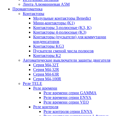
Лента Алюминиевая А5М
Промавтоматика
Контакторы
Модульные контакторы Benedict
Мини-контакторы (K1)
Контакторы 3-полюсные (K3, K)
Контакторы 4-полюсные (K3)
Контакторы (пускатели) для коммутации
конденсаторов
Контакторы KG3
Пускатели сменой числа полюсов
Контакторы K2
Автоматические выключатели защиты двигателя
Серия M4-32T
Серия M4-32R
Серия M4-63R
Серия M4-100R
Реле TELE
Реле времени
Реле времени серии GAMMA
Реле времени серии ENYA
Реле времени серии VEO
Реле контроля
Реле контроля серии ENYA