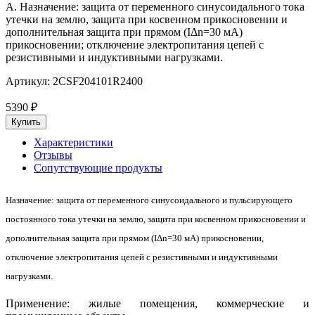
A. Назначение: защита от переменного синусоидального тока
утечки на землю, защита при косвенном прикосновении и
дополнительная защита при прямом (IΔn=30 мА)
прикосновении; отключение электропитания цепей с
резистивными и индуктивными нагрузками.
Артикул:
2CSF204101R2400
5390
₽
Характеристики
Отзывы
Сопутствующие продукты
Назначение: защита от переменного синусоидального и пульсирующего
постоянного тока утечки на землю, защита при косвенном прикосновении и
дополнительная защита при прямом (IΔn=30 мA) прикосновении,
отключение электропитания цепей с резистивными и индуктивными
нагрузками.
Применение: жилые помещения, коммерческие и