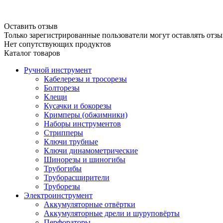
Оставить отзыв
Только зарегистрированные пользователи могут оставлять отзы
Нет сопутствующих продуктов
Каталог товаров
Ручной инструмент
Кабелерезы и тросорезы
Болторезы
Клещи
Кусачки и бокорезы
Кримперы (обжимники)
Наборы инструментов
Стрипперы
Ключи трубные
Ключи динамометрические
Шинорезы и шиногибы
Трубогибы
Труборасширители
Труборезы
Электроинструмент
Аккумуляторные отвёртки
Аккумуляторные дрели и шуруповёрты
Перфораторы