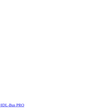
 HDL-Bus PRO