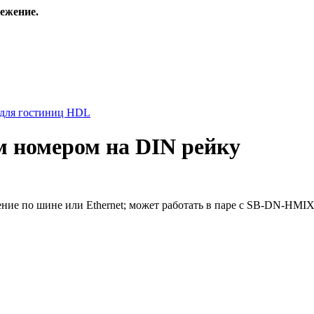
ежение.
 для гостиниц HDL
м номером на DIN рейку
ение по шине или Ethernet; может работать в паре с SB-DN-HMIX