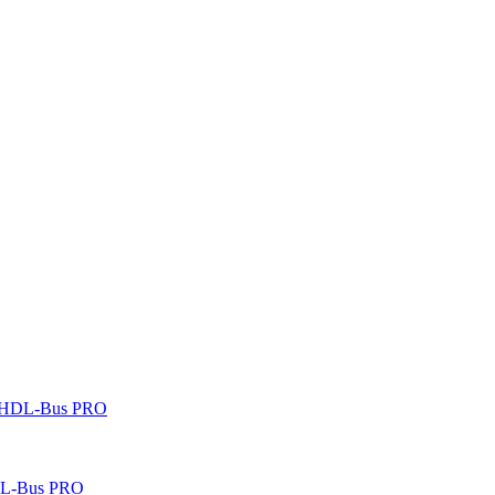
 HDL-Bus PRO
DL-Bus PRO