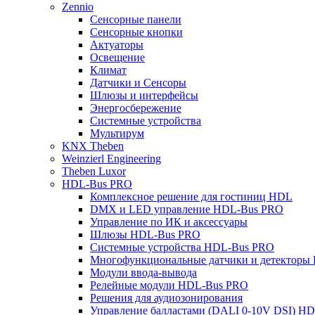
Zennio
Сенсорные панели
Сенсорные кнопки
Актуаторы
Освещение
Климат
Датчики и Сенсоры
Шлюзы и интерфейсы
Энергосбережение
Системные устройства
Мультирум
KNX Theben
Weinzierl Engineering
Theben Luxor
HDL-Bus PRO
Комплексное решение для гостиниц HDL
DMX и LED управление HDL-Bus PRO
Управление по ИК и аксессуары
Шлюзы HDL-Bus PRO
Системные устройства HDL-Bus PRO
Многофункциональные датчики и детекторы
Модули ввода-вывода
Релейные модули HDL-Bus PRO
Решения для аудиозонирования
Управление балластами (DALI 0-10V DSI) H