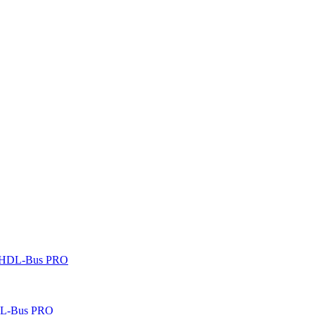
 HDL-Bus PRO
DL-Bus PRO