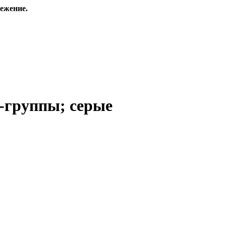
ежение.
-группы; серые