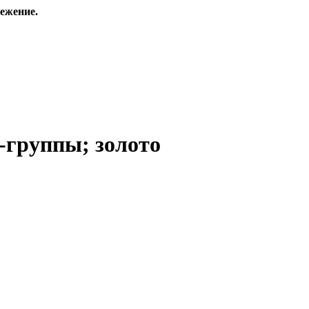
ежение.
-группы; золото