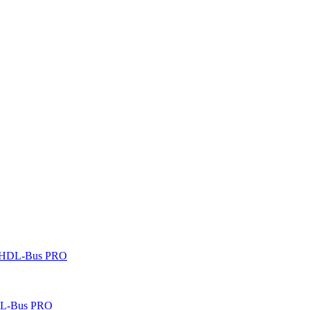
 HDL-Bus PRO
DL-Bus PRO