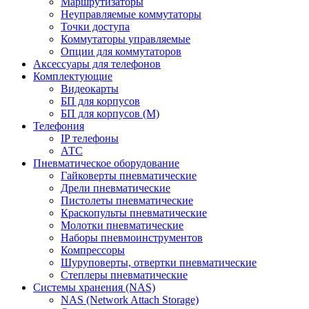
Маршрутизаторы
Неуправляемые коммутаторы
Точки доступа
Коммутаторы управляемые
Опции для коммутаторов
Аксессуары для телефонов
Комплектующие
Видеокарты
БП для корпусов
БП для корпусов (М)
Телефония
IP телефоны
АТС
Пневматическое оборудование
Гайковерты пневматические
Дрели пневматические
Пистолеты пневматические
Краскопульты пневматические
Молотки пневматические
Наборы пневмоинструментов
Компрессоры
Шуруповерты, отвертки пневматические
Степлеры пневматические
Cистемы хранения (NAS)
NAS (Network Attach Storage)