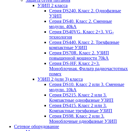
Защита сетей питания
УЗИП 2 класса
Серия DS240. Класс 2. Однофазные
УЗИП
Серия DS40. Класс 2. Сменные
модули. 40kA
Серия DS40VG. Класс 2+3. VG-
технология
Серия DS440. Класс 2. Трехфазные
компактные УЗИП
Серия DS70R. Класс 2. УЗИП
повышенной мощности 70kA
Серия DS-HF. Класс 2+3.
Моноблочная. Фильтр радиочастотных
помех
УЗИП 2 (или 3) класса
Серия DS10. Класс 2 или 3. Сменные
модули. 10kA
Серия DS215. Класс 2 или 3.
Компактные однофазные УЗИП
Серия DS415. Класс 2 или 3.
Компактные трехфазные УЗИП
Серия DS98. Класс 2 или 3.
Моноблочные однофазные УЗИП
Сетевое оборудование