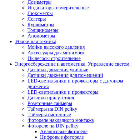
Дозиметры
Индикаторы измерительные
Люксметры
Логгеры
Курвиметры
Толщиномеры
Анемометры
Уборочная техника
Мойки высокого давления
Аксессуары для минимоек
Пылесосы строительные
Энергосбережение и автоматика. Управление светом.
Датчики движения уличные
Датчики движения для помещений
LED-светильники и прожекторы с датчиком
движения
LED-светильники и прожекторы
Датчики присутствия
Розеточные таймеры
Таймеры на DIN рейку
Таймеры настенные
Фотореле накладного монтажа
Фотореле на DIN рейку
Аналоговые фотореле
Цифровые фотореле