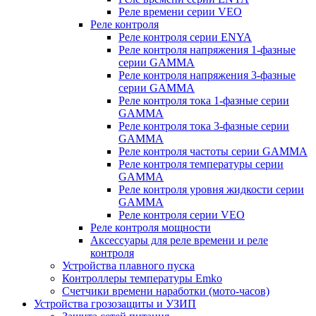
Реле времени серии VEO
Реле контроля
Реле контроля серии ENYA
Реле контроля напряжения 1-фазные
серии GAMMA
Реле контроля напряжения 3-фазные
серии GAMMA
Реле контроля тока 1-фазные серии
GAMMA
Реле контроля тока 3-фазные серии
GAMMA
Реле контроля частоты серии GAMMA
Реле контроля температуры серии
GAMMA
Реле контроля уровня жидкости серии
GAMMA
Реле контроля серии VEO
Реле контроля мощности
Аксессуары для реле времени и реле
контроля
Устройства плавного пуска
Контроллеры температуры Emko
Счетчики времени наработки (мото-часов)
Устройства грозозащиты и УЗИП