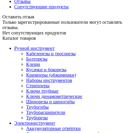
Отзывы
Сопутствующие продукты
Оставить отзыв
Только зарегистрированные пользователи могут оставлять
отзывы.
Нет сопутствующих продуктов
Каталог товаров
Ручной инструмент
Кабелерезы и тросорезы
Болторезы
Клещи
Кусачки и бокорезы
Кримперы (обжимники)
Наборы инструментов
Стрипперы
Ключи трубные
Ключи динамометрические
Шинорезы и шиногибы
Трубогибы
Труборасширители
Труборезы
Электроинструмент
Аккумуляторные отвёртки