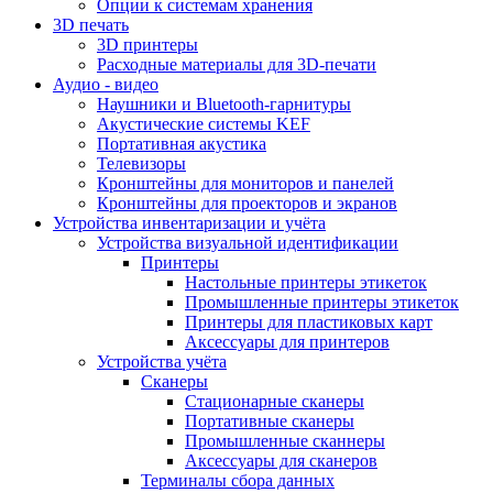
Опции к системам хранения
3D печать
3D принтеры
Расходные материалы для 3D-печати
Аудио - видео
Наушники и Bluetooth-гарнитуры
Акустические системы KEF
Портативная акустика
Телевизоры
Кронштейны для мониторов и панелей
Кронштейны для проекторов и экранов
Устройства инвентаризации и учёта
Устройства визуальной идентификации
Принтеры
Настольные принтеры этикеток
Промышленные принтеры этикеток
Принтеры для пластиковых карт
Аксессуары для принтеров
Устройства учёта
Сканеры
Стационарные сканеры
Портативные сканеры
Промышленные сканнеры
Аксессуары для сканеров
Терминалы сбора данных