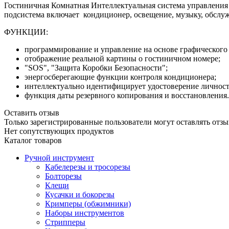
Гостиничная Комнатная Интеллектуальная система управлени
подсистема включает кондиционер, освещение, музыку, обслужи
ФУНКЦИИ:
программирование и управление на основе графического
отображение реальной картины о гостиничном номере;
"SOS", "Защита Коробки Безопасности";
энергосберегающие функции контроля кондиционера;
интеллектуально идентифицирует удостоверение личност
функция даты резервного копирования и восстановления.
Оставить отзыв
Только зарегистрированные пользователи могут оставлять отзы
Нет сопутствующих продуктов
Каталог товаров
Ручной инструмент
Кабелерезы и тросорезы
Болторезы
Клещи
Кусачки и бокорезы
Кримперы (обжимники)
Наборы инструментов
Стрипперы