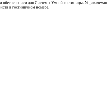
м обеспечением для Системы Умной гостиницы. Управляемая
ойств в гостиничном номере.